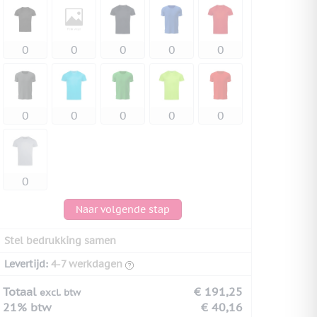
Naar volgende stap
Stel bedrukking samen
Levertijd:
4-7 werkdagen
Totaal
€ 191,25
excl. btw
21% btw
€ 40,16