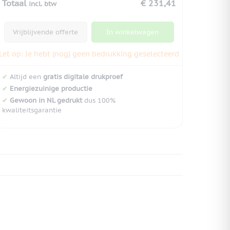
Totaal
€ 231,41
incl. btw
Vrijblijvende offerte
In winkelwagen
Let op: Je hebt (nog) geen bedrukking geselecteerd
✔
Altijd een
gratis digitale drukproef
✔
Energiezuinige productie
✔
Gewoon in NL gedrukt
dus 100%
kwaliteitsgarantie