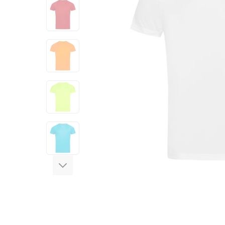
View larger image
View larger image
View larger image
View larger image
View larger image
View larger image