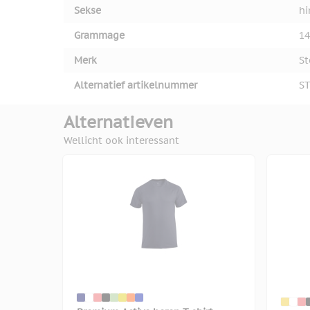
Sekse
h
Grammage
14
Merk
S
Alternatief artikelnummer
S
Alternatieven
Wellicht ook interessant