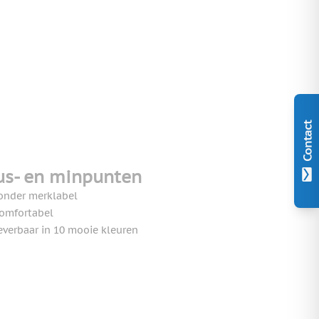
Contact
us- en minpunten
onder merklabel
omfortabel
everbaar in 10 mooie kleuren