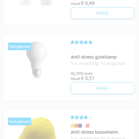
€ 0,49
Vanaf
Bekijk
Anti-stress gloeilamp
V.a. maandag 10 augustus
Bij 2500 stuks
€ 0,51
Vanaf
Bekijk
Anti-stress bouwhelm
V.a. maandag 10 augustus