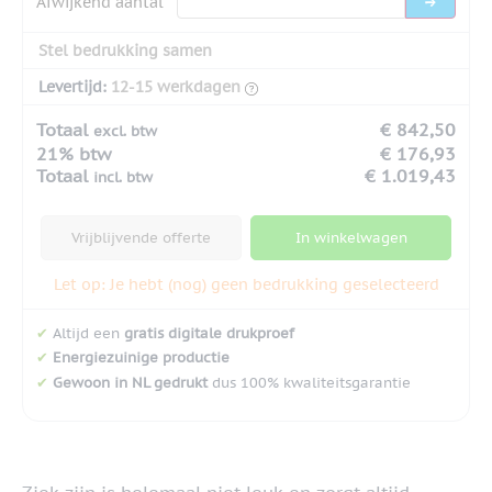
Afwijkend aantal
Stel bedrukking samen
Levertijd:
12-15 werkdagen
Totaal
€ 842,50
excl. btw
21% btw
€ 176,93
Totaal
€ 1.019,43
incl. btw
Vrijblijvende offerte
In winkelwagen
Let op: Je hebt (nog) geen bedrukking geselecteerd
✔
Altijd een
gratis digitale drukproef
✔
Energiezuinige productie
✔
Gewoon in NL gedrukt
dus 100% kwaliteitsgarantie