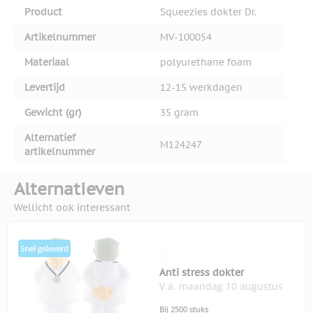
Product
Squeezies dokter Dr.
Artikelnummer
MV-100054
Materiaal
polyurethane foam
Levertijd
12-15 werkdagen
Gewicht (gr)
35 gram
Alternatief
M124247
artikelnummer
Alternatieven
Wellicht ook interessant
Anti stress dokter
V.a. maandag 10 augustus
Bij 2500 stuks