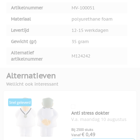
Artikelnummer
MV-100051
Materiaal
polyurethane foam
Levertijd
12-15 werkdagen
Gewicht (gr)
35 gram
Alternatief
M124242
artikelnummer
Alternatieven
Wellicht ook interessant
Anti stress dokter
V.a. maandag 10 augustus
Bij 2500 stuks
€ 0,49
Vanaf