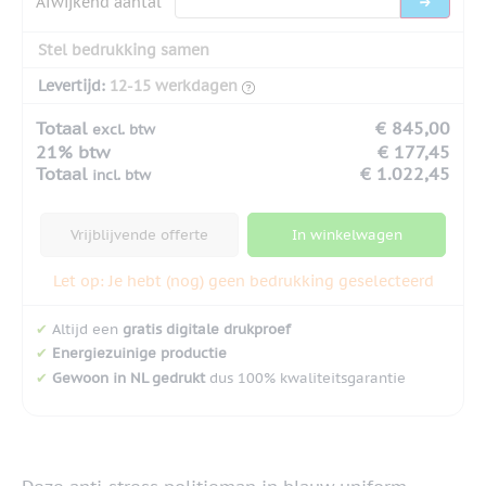
Afwijkend aantal
Stel bedrukking samen
Levertijd:
12-15 werkdagen
Totaal
€ 845,00
excl. btw
21% btw
€ 177,45
Totaal
€ 1.022,45
incl. btw
Vrijblijvende offerte
In winkelwagen
Let op: Je hebt (nog) geen bedrukking geselecteerd
✔
Altijd een
gratis digitale drukproef
✔
Energiezuinige productie
✔
Gewoon in NL gedrukt
dus 100% kwaliteitsgarantie