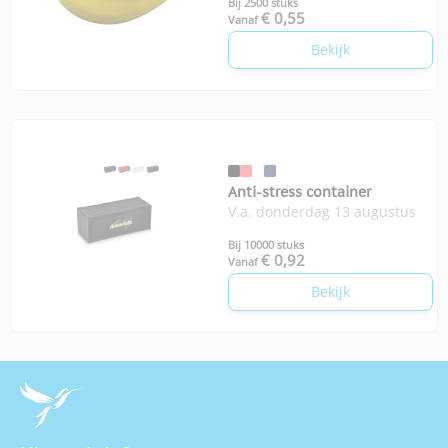
Bij 2500 stuks
€ 0,55
Vanaf
Bekijk
Anti-stress container
V.a. donderdag 13 augustus
Bij 10000 stuks
€ 0,92
Vanaf
Bekijk