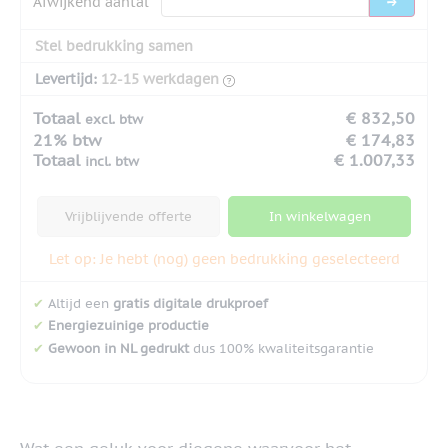
Afwijkend aantal
Stel bedrukking samen
Levertijd:
12-15 werkdagen
Totaal
€ 832,50
excl. btw
21% btw
€ 174,83
Totaal
€ 1.007,33
incl. btw
Vrijblijvende offerte
In winkelwagen
Let op: Je hebt (nog) geen bedrukking geselecteerd
✔
Altijd een
gratis digitale drukproef
✔
Energiezuinige productie
✔
Gewoon in NL gedrukt
dus 100% kwaliteitsgarantie