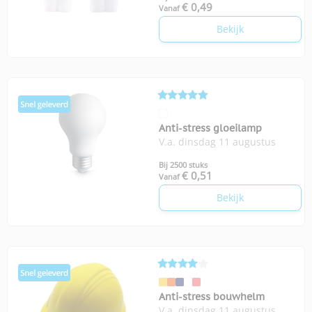
€ 0,49
Vanaf
Bekijk
Anti-stress gloeilamp
V.a. dinsdag 11 augustus
Bij 2500 stuks
€ 0,51
Vanaf
Bekijk
Anti-stress bouwhelm
V.a. dinsdag 11 augustus