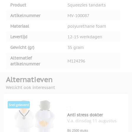
Product
Squeezies tandarts
Artikelnummer
MV-100087
Materiaal
polyurethane foam
Levertijd
12-15 werkdagen
Gewicht (gr)
35 gram
Alternatief
M124296
artikelnummer
Alternatieven
Wellicht ook interessant
Anti stress dokter
V.a. dinsdag 11 augustus
Bij 2500 stuks