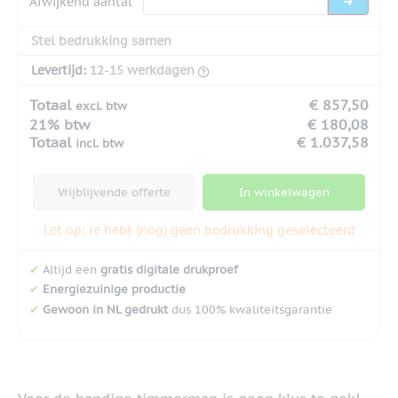
Afwijkend aantal
Stel bedrukking samen
Levertijd:
12-15 werkdagen
Totaal
€ 857,50
excl. btw
21% btw
€ 180,08
Totaal
€ 1.037,58
incl. btw
Vrijblijvende offerte
In winkelwagen
Let op: Je hebt (nog) geen bedrukking geselecteerd
✔
Altijd een
gratis digitale drukproef
✔
Energiezuinige productie
✔
Gewoon in NL gedrukt
dus 100% kwaliteitsgarantie