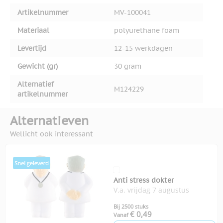
Artikelnummer
MV-100041
Materiaal
polyurethane foam
Levertijd
12-15 werkdagen
Gewicht (gr)
30 gram
Alternatief
M124229
artikelnummer
Alternatieven
Wellicht ook interessant
Anti stress dokter
V.a. vrijdag 7 augustus
Bij 2500 stuks
€ 0,49
Vanaf