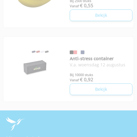
Bij 2500 stuks
€ 0,55
Vanaf
Bekijk
Anti-stress container
V.a. woensdag 12 augustus
Bij 10000 stuks
€ 0,92
Vanaf
Bekijk