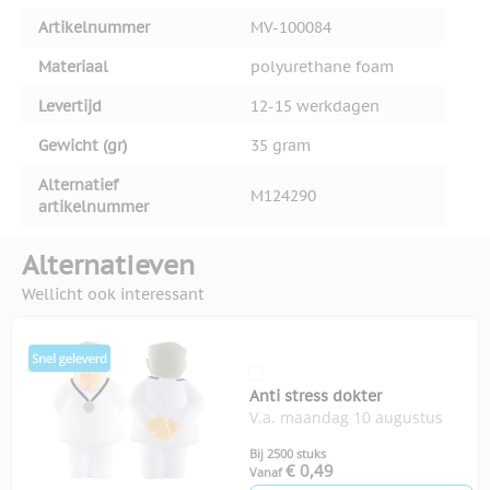
Artikelnummer
MV-100084
Materiaal
polyurethane foam
Levertijd
12-15 werkdagen
Gewicht (gr)
35 gram
Alternatief
M124290
artikelnummer
Alternatieven
Wellicht ook interessant
Anti stress dokter
V.a. maandag 10 augustus
Bij 2500 stuks
€ 0,49
Vanaf