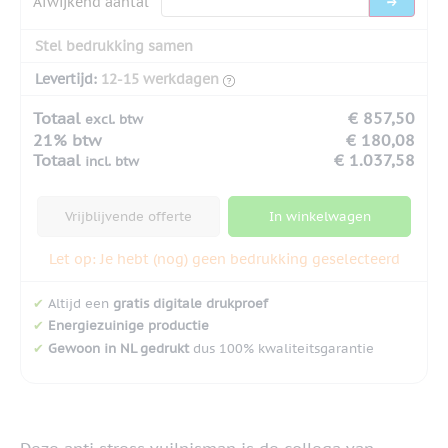
Afwijkend aantal
Stel bedrukking samen
Levertijd:
12-15 werkdagen
Totaal
€ 857,50
excl. btw
21% btw
€ 180,08
Totaal
€ 1.037,58
incl. btw
Vrijblijvende offerte
In winkelwagen
Let op: Je hebt (nog) geen bedrukking geselecteerd
✔
Altijd een
gratis digitale drukproef
✔
Energiezuinige productie
✔
Gewoon in NL gedrukt
dus 100% kwaliteitsgarantie