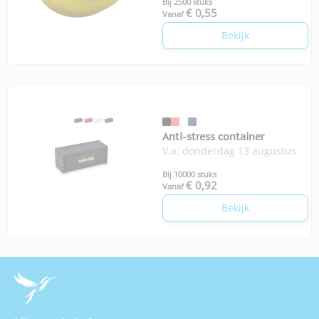
Bij 2500 stuks
€ 0,55
Vanaf
Bekijk
Anti-stress container
V.a. donderdag 13 augustus
Bij 10000 stuks
€ 0,92
Vanaf
Bekijk