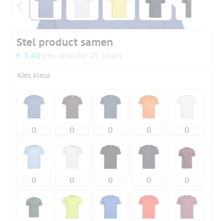
Stel product samen
€ 3,40
per stuk bij 25 stuks
Kies kleur