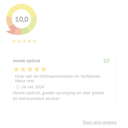
10,0
10
mooie opdruk
Orde van de Hofmaarschalken en Hofdames
Halle vzw
16 oktober 2024
16 okt 2024
Mooie opdruk, goede opvolging en zeer goede
en betrouwbare service!
Toon alle reviews