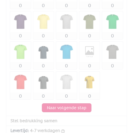
Naar volgende stap
Stel bedrukking samen
Levertijd:
4-7 werkdagen