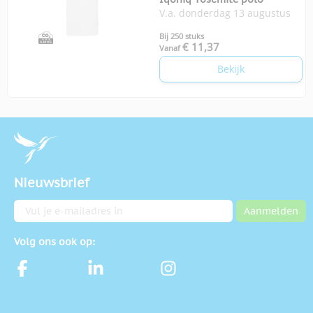
V.a. donderdag 13 augustus
Bij 250 stuks
€ 11,37
Vanaf
Bekijk
Nieuwsbrief
E-mailadres
Aanmelden
Volg ons ook op: