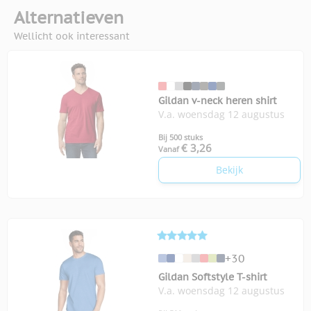
Alternatieven
Wellicht ook interessant
Gildan v-neck heren shirt
V.a. woensdag 12 augustus
Bij 500 stuks
€ 3,26
Vanaf
Bekijk
+30
Gildan Softstyle T-shirt
V.a. woensdag 12 augustus