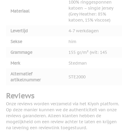
100% ringgesponnen
katoen – single jersey
Materiaal
(Grey Heather: 85%
katoen, 15% viscose)
Levertijd
4-7 werkdagen
Sekse
him
Grammage
155 gr/m² (wit: 145
Merk
Stedman
Alternatief
STE2000
artikelnummer
Reviews
Onze reviews worden verzameld via het Kiyoh platform.
Op deze manier kunnen we de authenticiteit van onze
reviews garanderen. Alleen klanten hebben de
mogelijkheid om een review achter te laten en krijgen
na levering een reviewlink toegestuurd.