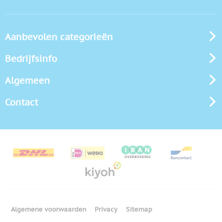
Aanbevolen categorieën
Bedrijfsinfo
Algemeen
Contact
Algemene voorwaarden
Privacy
Sitemap