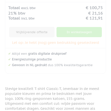
Totaal
€ 100,75
excl. btw
21% btw
€ 21,16
Totaal
€ 121,91
incl. btw
Vrijblijvende offerte
In winkelwagen
Let op: Je hebt (nog) geen bedrukking geselecteerd
✔
Altijd een
gratis digitale drukproef
✔
Energiezuinige productie
✔
Gewoon in NL gedrukt
dus 100% kwaliteitsgarantie
Stevige kwaliteit T-shirt Classic-T, leverbaar in de meest
populaire kleuren en prima te bedrukken met jouw
logo. 100% ring-gesponnen katoen, 155-grams.
Uitgevoerd met een comfort cut: wijde pasvorm voor
comfortabel dragen. Geschikt voor zowel mannen als