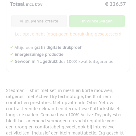
Totaal
€ 226,57
incl. btw
Vrijblijvende offerte
In winkelwagen
Let op: Je hebt (nog) geen bedrukking geselecteerd
✔
Altijd een
gratis digitale drukproef
✔
Energiezuinige productie
✔
Gewoon in NL gedrukt
dus 100% kwaliteitsgarantie
Stedman T-shirt met set-in mesh en korte mouwen,
uitgerust met Active-Dry technologie, biedt ultiem
comfort en prestaties. Met opvallende Cyber Yellow
contrasterende nekband en decoratieve flatlockstiksels
langs de naden. Gemaakt van 100% Active-Dry polyester,
biedt het ademend vermogen en vochtregulatie voor
een droog en comfortabel gevoel, ook bij intensieve
activiteiten. Inclusief een klein maatlabelje. Erg geschikt