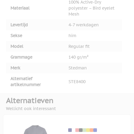
100% Active-Dry
Materiaal
polyester – Bird eyelet
Mesh
Levertijd
4-7 werkdagen
Sekse
him
Model
Regular fit
Grammage
140 gr/m²
Merk
Stedman
Alternatief
STE8400
artikelnummer
Alternatieven
Wellicht ook interessant