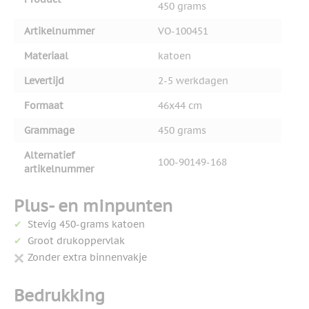
450 grams
Artikelnummer
VO-100451
Materiaal
katoen
Levertijd
2-5 werkdagen
Formaat
46x44 cm
Grammage
450 grams
Alternatief
100-90149-168
artikelnummer
Plus- en minpunten
Stevig 450-grams katoen
Groot drukoppervlak
Zonder extra binnenvakje
Bedrukking