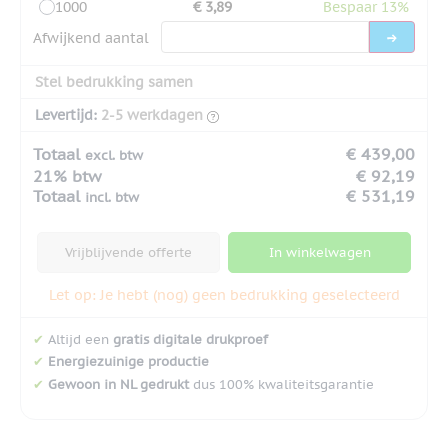
1000
€ 3,89
Bespaar 13%
Afwijkend aantal
Stel bedrukking samen
Levertijd:
2-5 werkdagen
Totaal
€ 439,00
excl. btw
21% btw
€ 92,19
Totaal
€ 531,19
incl. btw
Vrijblijvende offerte
In winkelwagen
Let op: Je hebt (nog) geen bedrukking geselecteerd
✔
Altijd een
gratis digitale drukproef
✔
Energiezuinige productie
✔
Gewoon in NL gedrukt
dus 100% kwaliteitsgarantie