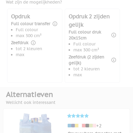
Wat zijn de mogelijkheden?
Opdruk
Opdruk 2 zijden
Full colour transfer
gelijk
Full colour
Full colour druk
max 300 cm²
20x15cm
Zeefdruk
Full colour
tot 2 kleuren
max 300 cm²
max
Zeefdruk (2 zijden
gelijk)
tot 2 kleuren
max
Alternatieven
Wellicht ook interessant
+2