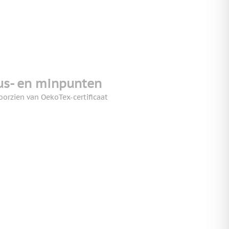
us- en minpunten
oorzien van OekoTex-certificaat