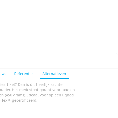
iews
Referenties
Alternatieven
artikel? Dan is dit heerlijk zachte
rader. Het merk staat garant voor luxe en
n (450 grams). Ideaal voor op een ligbed
-Tex®-gecertificeerd.