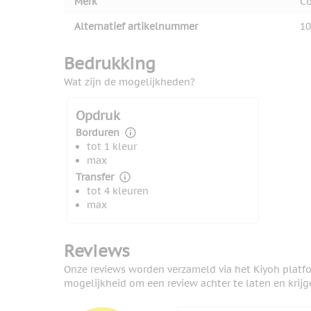
Merk
Co
Alternatief artikelnummer
10
Bedrukking
Wat zijn de mogelijkheden?
Opdruk
Borduren
tot 1 kleur
max
Transfer
tot 4 kleuren
max
Reviews
Onze reviews worden verzameld via het Kiyoh platf
mogelijkheid om een review achter te laten en krijg