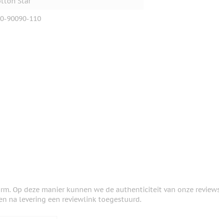
tton Star
0-90090-110
orm. Op deze manier kunnen we de authenticiteit van onze review
en na levering een reviewlink toegestuurd.