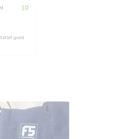
10
n!
tatief goed