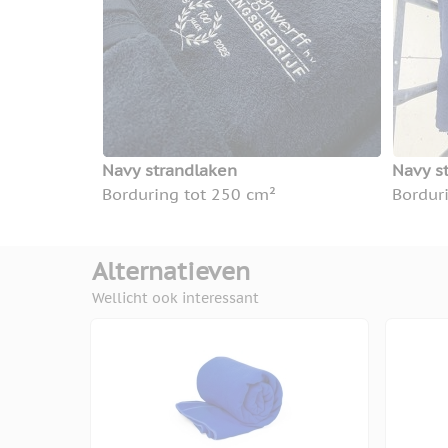
Navy strandlaken
Navy s
Borduring tot 250 cm²
Bordur
Alternatieven
Wellicht ook interessant