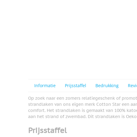
Informatie
Prijsstaffel
Bedrukking
Rev
Op zoek naar een zomers relatiegeschenk of promotie
strandlaken van ons eigen merk Cotton Star een aan
comfort. Het strandlaken is gemaakt van 100% katoe
aan het strand of zwembad. Dit strandlaken is Oeko
Prijsstaffel