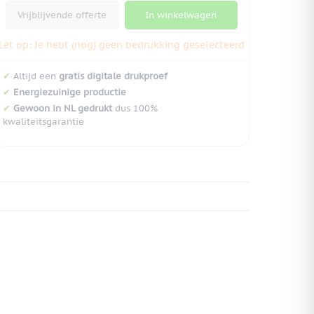
Vrijblijvende offerte
In winkelwagen
Let op: Je hebt (nog) geen bedrukking geselecteerd
✔
Altijd een
gratis digitale drukproef
✔
Energiezuinige productie
✔
Gewoon in NL gedrukt
dus 100%
kwaliteitsgarantie