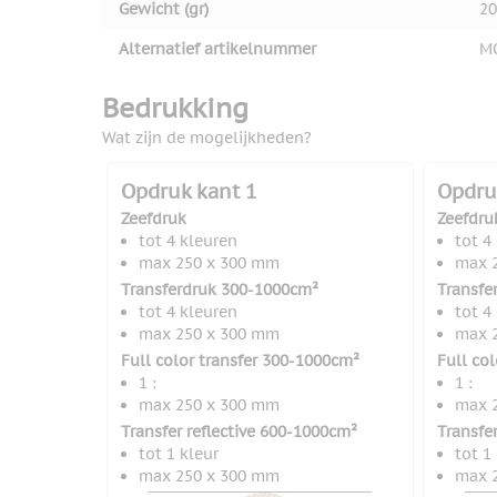
Gewicht (gr)
20
Alternatief artikelnummer
M
Bedrukking
Wat zijn de mogelijkheden?
Opdruk kant 1
Opdru
Zeefdruk
Zeefdru
tot 4 kleuren
tot 4
max 250 x 300 mm
max 
Transferdruk 300-1000cm²
Transfe
tot 4 kleuren
tot 4
max 250 x 300 mm
max 
Full color transfer 300-1000cm²
Full co
1 :
1 :
max 250 x 300 mm
max 
Transfer reflective 600-1000cm²
Transfe
tot 1 kleur
tot 1
max 250 x 300 mm
max 