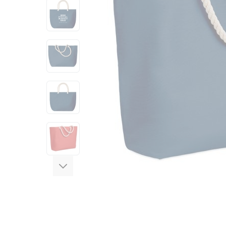
View larger image
View larger image
View larger image
View larger image
View larger image
View larger image