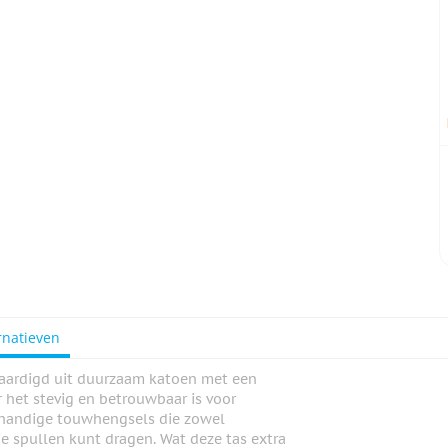
rnatieven
rvaardigd uit duurzaam katoen met een
 het stevig en betrouwbaar is voor
 handige touwhengsels die zowel
je spullen kunt dragen. Wat deze tas extra