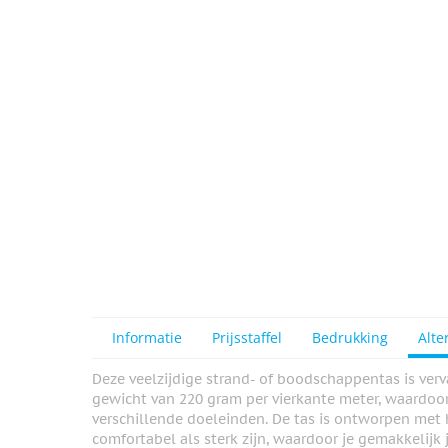
View larger image
Informatie
Prijsstaffel
Bedrukking
Alte
Deze veelzijdige strand- of boodschappentas is ve
gewicht van 220 gram per vierkante meter, waardoor
verschillende doeleinden. De tas is ontworpen met
comfortabel als sterk zijn, waardoor je gemakkelijk 