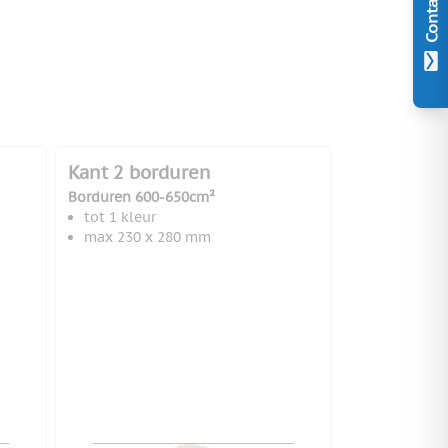
Contact
Kant 2 borduren
Borduren 600-650cm²
tot 1 kleur
max 230 x 280 mm