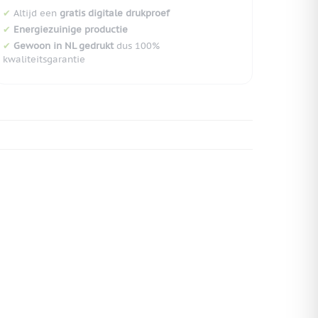
✔
Altijd een
gratis digitale drukproef
✔
Energiezuinige productie
✔
Gewoon in NL gedrukt
dus 100%
kwaliteitsgarantie