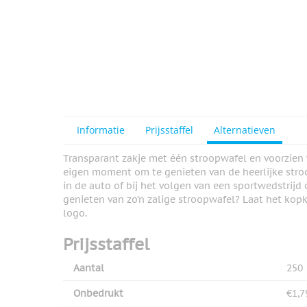
Informatie
Prijsstaffel
Alternatieven
Transparant zakje met één stroopwafel en voorzien v
eigen moment om te genieten van de heerlijke stro
in de auto of bij het volgen van een sportwedstrijd 
genieten van zo’n zalige stroopwafel? Laat het kop
logo.
Prijsstaffel
Aantal
250
Onbedrukt
€1,7