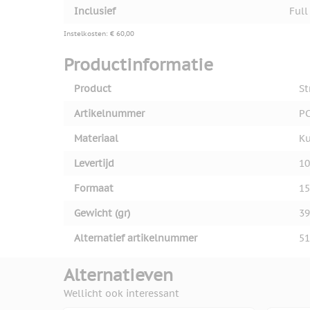
Inclusief
Full
Instelkosten: € 60,00
Productinformatie
Product
St
Artikelnummer
PC
Materiaal
Ku
Levertijd
10
Formaat
15
Gewicht (gr)
39
Alternatief artikelnummer
51
Alternatieven
Wellicht ook interessant