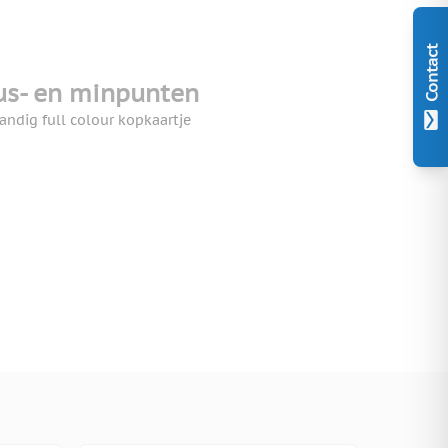
Contact
us- en minpunten
andig full colour kopkaartje