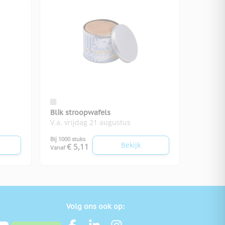
Blik stroopwafels
V.a. vrijdag 21 augustus
Bij 1000 stuks
Bekijk
€ 5,11
Vanaf
Volg ons ook op: