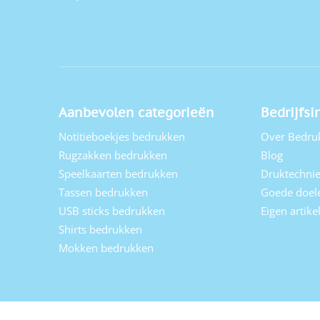
Aanbevolen categorieën
Bedrijfsi
Notitieboekjes bedrukken
Over Bedru
Rugzakken bedrukken
Blog
Speelkaarten bedrukken
Druktechni
Tassen bedrukken
Goede doel
USB sticks bedrukken
Eigen artik
Shirts bedrukken
Mokken bedrukken