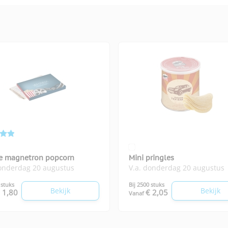
e magnetron popcorn
Mini pringles
donderdag 20 augustus
V.a. donderdag 20 augustus
 stuks
Bij 2500 stuks
Bekijk
Bekijk
 1,80
€ 2,05
Vanaf