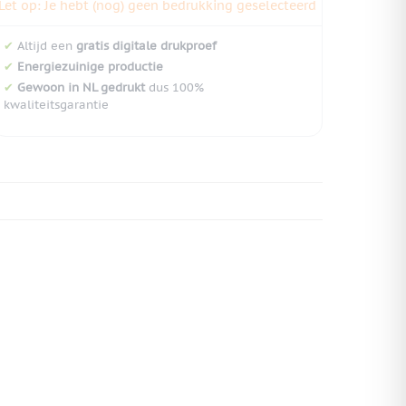
Let op: Je hebt (nog) geen bedrukking geselecteerd
✔
Altijd een
gratis digitale drukproef
✔
Energiezuinige productie
✔
Gewoon in NL gedrukt
dus 100%
kwaliteitsgarantie