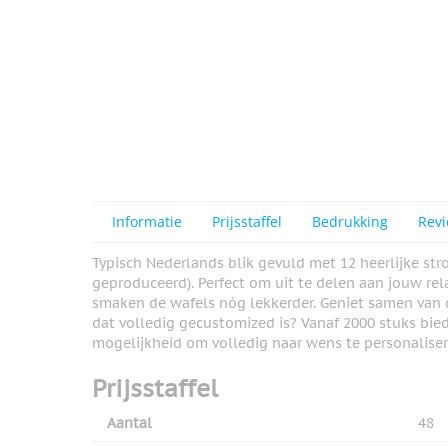
Informatie
Prijsstaffel
Bedrukking
Rev
Typisch Nederlands blik gevuld met 12 heerlijke str
geproduceerd). Perfect om uit te delen aan jouw rel
smaken de wafels nóg lekkerder. Geniet samen van d
dat volledig gecustomized is? Vanaf 2000 stuks bied
mogelijkheid om volledig naar wens te personaliser
Prijsstaffel
Aantal
48