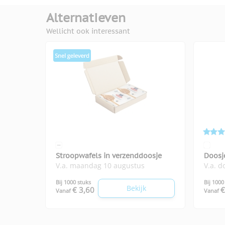
Alternatieven
Wellicht ook interessant
Stroopwafels in verzenddoosje
Doosj
V.a. maandag 10 augustus
V.a. 
Bij 1000 stuks
Bij 1000
Bekijk
€ 3,60
€
Vanaf
Vanaf