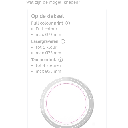
Wat zijn de mogelijkheden?
Op de deksel
Full colour print
Full colour
max Ø73 mm
Lasergraveren
tot 1 kleur
max Ø73 mm
Tampondruk
tot 4 kleuren
max Ø55 mm