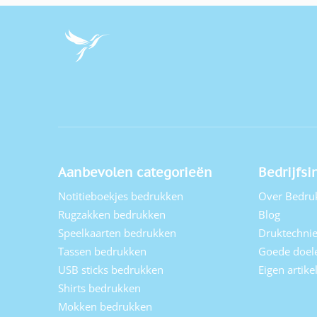
Aanbevolen categorieën
Bedrijfsi
Notitieboekjes bedrukken
Over Bedru
Rugzakken bedrukken
Blog
Speelkaarten bedrukken
Druktechni
Tassen bedrukken
Goede doel
USB sticks bedrukken
Eigen artik
Shirts bedrukken
Mokken bedrukken