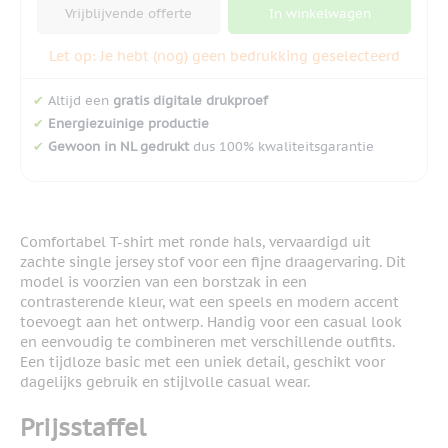
Vrijblijvende offerte
In winkelwagen
Let op: Je hebt (nog) geen bedrukking geselecteerd
✔
Altijd een
gratis digitale drukproef
✔
Energiezuinige productie
✔
Gewoon in NL gedrukt
dus 100% kwaliteitsgarantie
Comfortabel T-shirt met ronde hals, vervaardigd uit
zachte single jersey stof voor een fijne draagervaring. Dit
model is voorzien van een borstzak in een
contrasterende kleur, wat een speels en modern accent
toevoegt aan het ontwerp. Handig voor een casual look
en eenvoudig te combineren met verschillende outfits.
Een tijdloze basic met een uniek detail, geschikt voor
dagelijks gebruik en stijlvolle casual wear.
Prijsstaffel