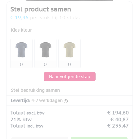
Stel product samen
€ 19,46
per stuk bij 10 stuks
Kies kleur
Naar volgende stap
Stel bedrukking samen
Levertijd:
4-7 werkdagen
Totaal
€ 194,60
excl. btw
21% btw
€ 40,87
Totaal
€ 235,47
incl. btw