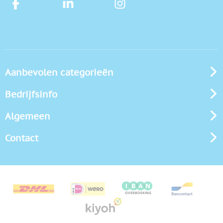
Aanbevolen categorieën
Bedrijfsinfo
Algemeen
Contact