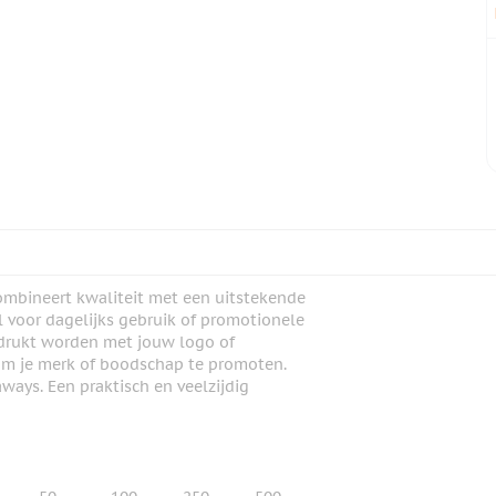
n combineert kwaliteit met een uitstekende
 voor dagelijks gebruik of promotionele
edrukt worden met jouw logo of
 om je merk of boodschap te promoten.
ways. Een praktisch en veelzijdig