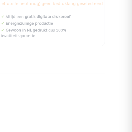
Let op: Je hebt (nog) geen bedrukking geselecteerd
✔
Altijd een
gratis digitale drukproef
✔
Energiezuinige productie
✔
Gewoon in NL gedrukt
dus 100%
kwaliteitsgarantie