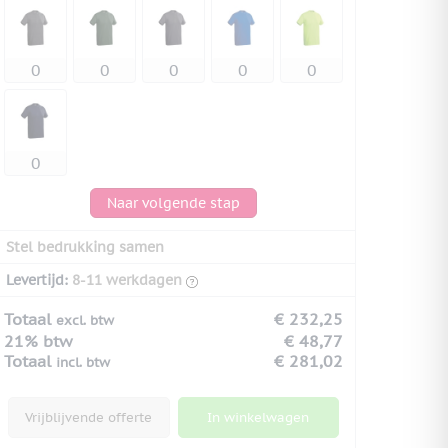
Naar volgende stap
Stel bedrukking samen
Levertijd:
8-11 werkdagen
Totaal
€ 232,25
excl. btw
21% btw
€ 48,77
Totaal
€ 281,02
incl. btw
Vrijblijvende offerte
In winkelwagen