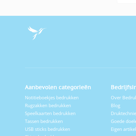
Aanbevolen categorieën
Bedrijfsi
Notitieboekjes bedrukken
Over Bedru
Rugzakken bedrukken
Blog
Speelkaarten bedrukken
Druktechni
Tassen bedrukken
Goede doel
USB sticks bedrukken
Eigen artik