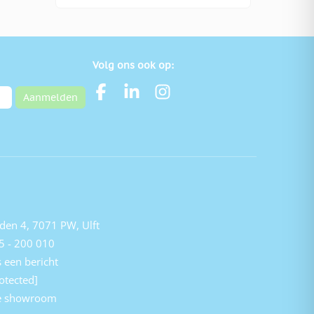
Volg ons ook op:
Aanmelden
den 4, 7071 PW, Ulft
5 - 200 010
 een bericht
otected]
e showroom