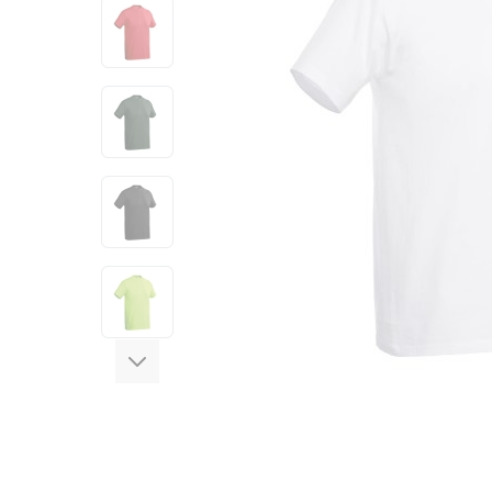
View larger image
View larger image
View larger image
View larger image
View larger image
View larger image