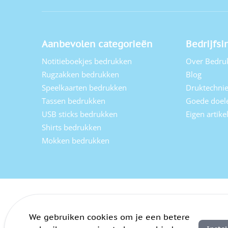
Aanbevolen categorieën
Bedrijfsi
Notitieboekjes bedrukken
Over Bedru
Rugzakken bedrukken
Blog
Speelkaarten bedrukken
Druktechni
Tassen bedrukken
Goede doel
USB sticks bedrukken
Eigen artik
Shirts bedrukken
Mokken bedrukken
We gebruiken cookies om je een betere