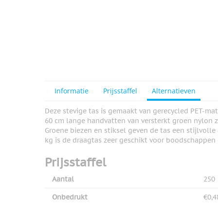
Informatie
Prijsstaffel
Alternatieven
Deze stevige tas is gemaakt van gerecycled PET-mater
60 cm lange handvatten van versterkt groen nylon 
Groene biezen en stiksel geven de tas een stijlvolle
kg is de draagtas zeer geschikt voor boodschappen o
Prijsstaffel
Aantal
250
Onbedrukt
€0,4