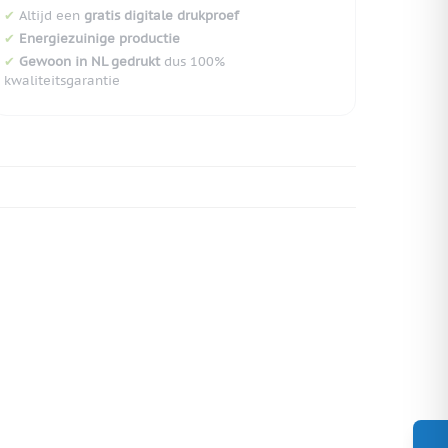
✔
Altijd een
gratis digitale drukproef
✔
Energiezuinige productie
✔
Gewoon in NL gedrukt
dus 100%
kwaliteitsgarantie