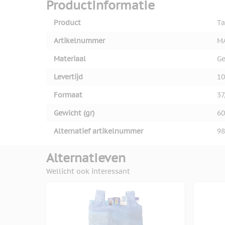
Productinformatie
Product
Ta
Artikelnummer
M
Materiaal
Ge
Levertijd
10
Formaat
37
Gewicht (gr)
60
Alternatief artikelnummer
98
Alternatieven
Wellicht ook interessant