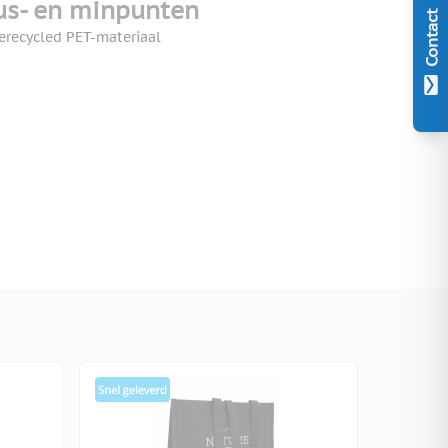
us- en minpunten
Contact
erecycled PET-materiaal