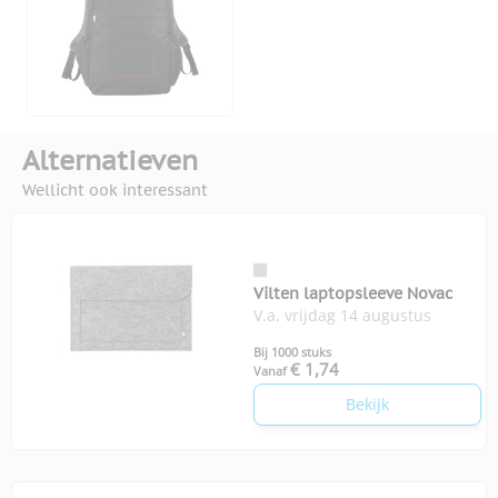
Alternatieven
Wellicht ook interessant
Vilten laptopsleeve Novac
V.a. vrijdag 14 augustus
Bij 1000 stuks
€ 1,74
Vanaf
Bekijk