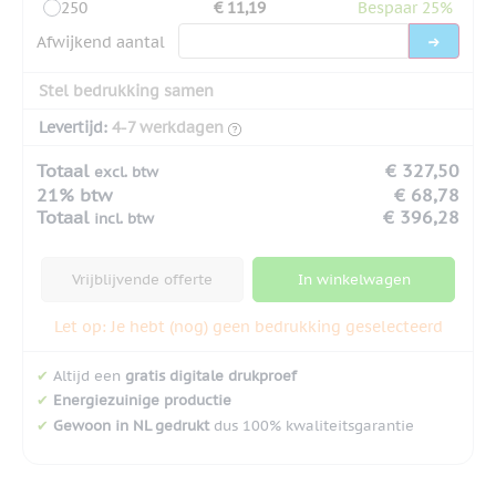
250
€ 11,19
Bespaar 25%
Afwijkend aantal
Stel bedrukking samen
Levertijd:
4-7 werkdagen
Totaal
€ 327,50
excl. btw
21% btw
€ 68,78
Totaal
€ 396,28
incl. btw
Vrijblijvende offerte
In winkelwagen
Let op: Je hebt (nog) geen bedrukking geselecteerd
✔
Altijd een
gratis digitale drukproef
✔
Energiezuinige productie
✔
Gewoon in NL gedrukt
dus 100% kwaliteitsgarantie