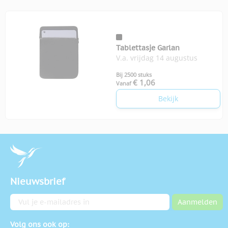
Tablettasje Garlan
V.a. vrijdag 14 augustus
Bij 2500 stuks
€ 1,06
Vanaf
Bekijk
Nieuwsbrief
E-mailadres
Aanmelden
Volg ons ook op: