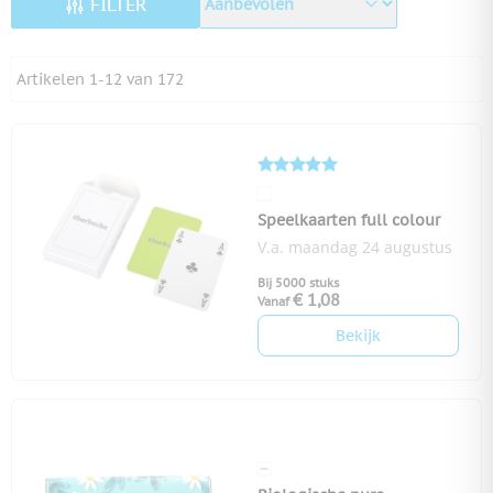
FILTER
Artikelen
1
-
12
van
172
Speelkaarten full colour
V.a. maandag 24 augustus
Bij 5000 stuks
€ 1,08
Vanaf
Bekijk