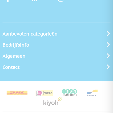
Aanbevolen categorieën
Bedrijfsinfo
Algemeen
Contact