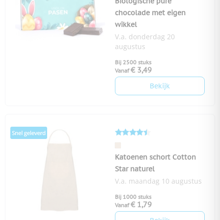
Biologische pure
chocolade met eigen
wikkel
V.a. donderdag 20
augustus
Bij 2500 stuks
€ 3,49
Vanaf
Bekijk
Katoenen schort Cotton
Star naturel
V.a. maandag 10 augustus
Bij 1000 stuks
€ 1,79
Vanaf