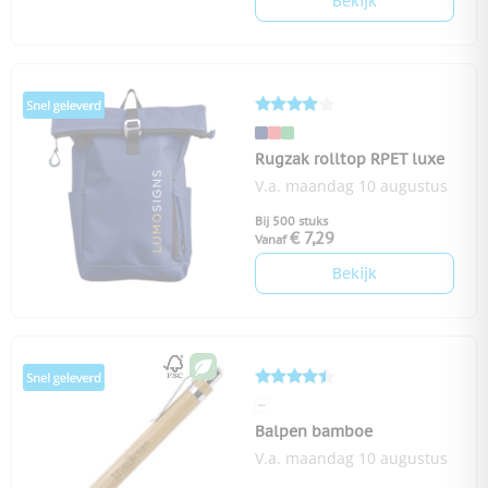
Bekijk
Rugzak rolltop RPET luxe
V.a. maandag 10 augustus
Bij 500 stuks
€ 7,29
Vanaf
Bekijk
Balpen bamboe
V.a. maandag 10 augustus