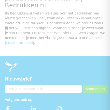
Bedrukken.nl
Bij Bedrukken.nl weten we alles over het bedrukken van
relatiegeschenken. Snel, strak en duurzaam - vanuit onze
energiezuinige drukkerij. Bedrukken doen we precies zoals
jij het wil. Eerst een digitaal voorbeeld, zodat je weet waar
je aan toe bent. En kom je er even niet uit? Geen zorgen. We
denken met je mee. Bel via +31(0)315-200 010 of mail naar
[email protected]
.
Nieuwsbrief
E-mailadres
Aanmelden
Volg ons ook op: