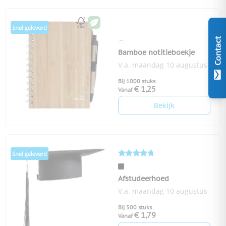
Contact
Bamboe notitieboekje
V.a. maandag 10 augustus
Bij 1000 stuks
€ 1,25
Vanaf
Bekijk
Afstudeerhoed
V.a. maandag 10 augustus
Bij 500 stuks
€ 1,79
Vanaf