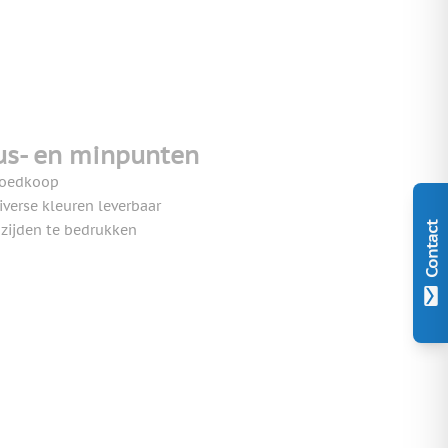
us- en minpunten
oedkoop
iverse kleuren leverbaar
Contact
 zijden te bedrukken