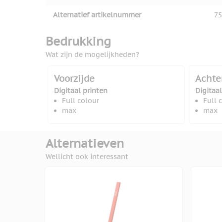
Alternatief artikelnummer
75
Bedrukking
Wat zijn de mogelijkheden?
Voorzijde
Achte
Digitaal printen
Digitaal
Full colour
Full 
max
max
Alternatieven
Wellicht ook interessant