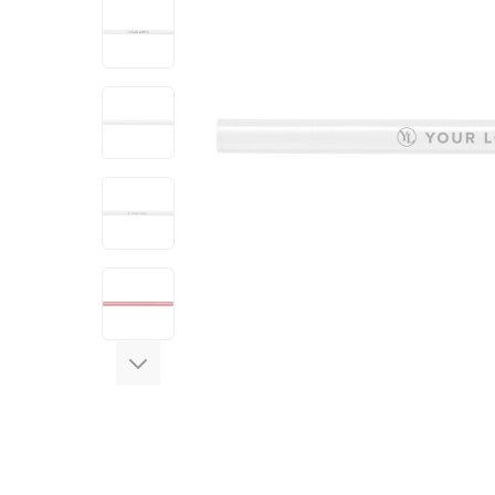
View larger image
View larger image
View larger image
View larger image
View larger image