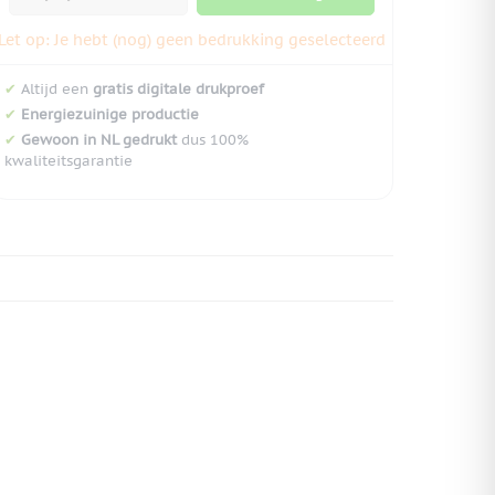
Let op: Je hebt (nog) geen bedrukking geselecteerd
✔
Altijd een
gratis digitale drukproef
✔
Energiezuinige productie
✔
Gewoon in NL gedrukt
dus 100%
kwaliteitsgarantie