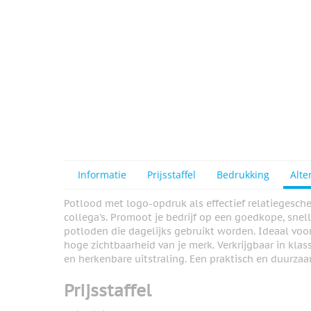
Informatie
Prijsstaffel
Bedrukking
Alte
Potlood met logo-opdruk als effectief relatiegesch
collega's. Promoot je bedrijf op een goedkope, sne
potloden die dagelijks gebruikt worden. Ideaal voo
hoge zichtbaarheid van je merk. Verkrijgbaar in kla
en herkenbare uitstraling. Een praktisch en duurza
Prijsstaffel