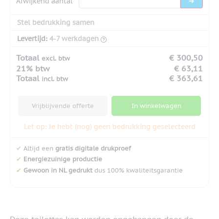
Afwijkend aantal
Stel bedrukking samen
Levertijd:
4-7 werkdagen
Totaal
€ 300,50
excl. btw
21% btw
€ 63,11
Totaal
€ 363,61
incl. btw
Vrijblijvende offerte
In winkelwagen
Let op: Je hebt (nog) geen bedrukking geselecteerd
✔
Altijd een
gratis digitale drukproef
✔
Energiezuinige productie
✔
Gewoon in NL gedrukt
dus 100% kwaliteitsgarantie