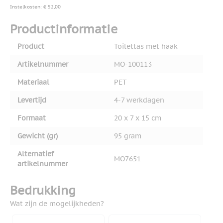
Instelkosten: € 52,00
Productinformatie
Product
Toilettas met haak
Artikelnummer
MO-100113
Materiaal
PET
Levertijd
4-7 werkdagen
Formaat
20 x 7 x 15 cm
Gewicht (gr)
95 gram
Alternatief
MO7651
artikelnummer
Bedrukking
Wat zijn de mogelijkheden?