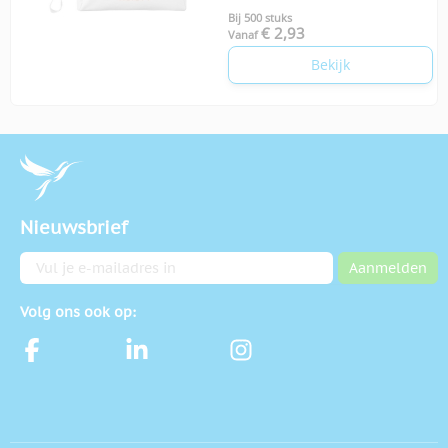
Bij 500 stuks
€ 2,93
Vanaf
Bekijk
Nieuwsbrief
E-mailadres
Aanmelden
Volg ons ook op: