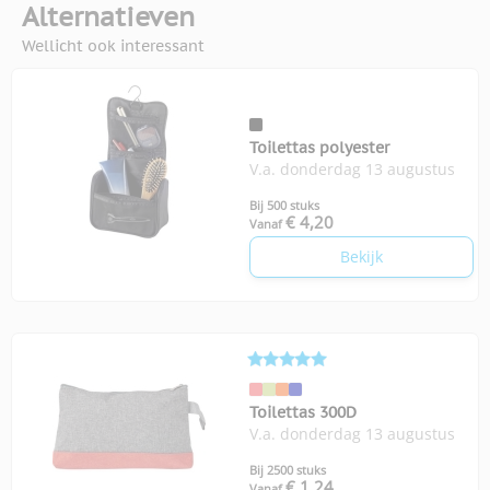
Alternatieven
Wellicht ook interessant
Toilettas polyester
V.a. donderdag 13 augustus
Bij 500 stuks
€ 4,20
Vanaf
Bekijk
Toilettas 300D
V.a. donderdag 13 augustus
Bij 2500 stuks
€ 1,24
Vanaf