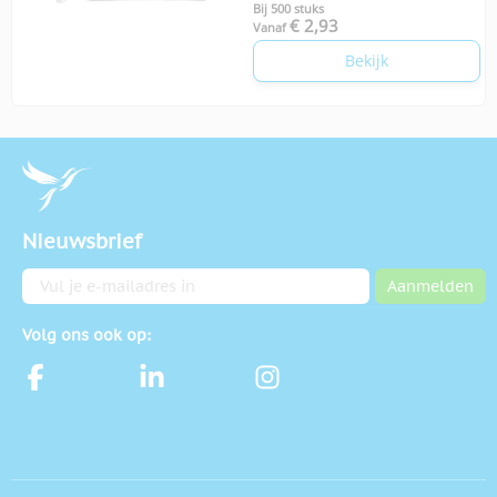
Bij 500 stuks
€ 2,93
Vanaf
Bekijk
Nieuwsbrief
E-mailadres
Aanmelden
Volg ons ook op: