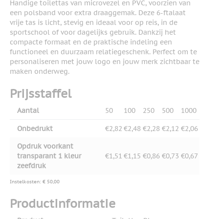
Handige toilettas van microvezel en PVC, voorzien van
een polsband voor extra draaggemak. Deze 6-ftalaat
vrije tas is licht, stevig en ideaal voor op reis, in de
sportschool of voor dagelijks gebruik. Dankzij het
compacte formaat en de praktische indeling een
functioneel en duurzaam relatiegeschenk. Perfect om te
personaliseren met jouw logo en jouw merk zichtbaar te
maken onderweg.
Prijsstaffel
Aantal
50
100
250
500
1000
Onbedrukt
€2,82
€2,48
€2,28
€2,12
€2,06
Opdruk voorkant
transparant 1 kleur
€1,51
€1,15
€0,86
€0,73
€0,67
zeefdruk
Instelkosten: € 50,00
Productinformatie