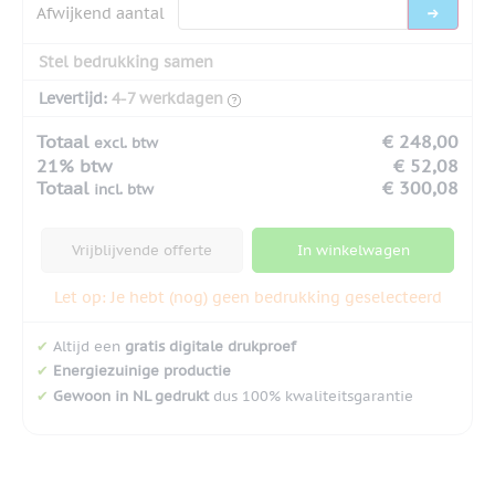
Afwijkend aantal
Stel bedrukking samen
Levertijd:
4-7 werkdagen
Totaal
€ 248,00
excl. btw
21% btw
€ 52,08
Totaal
€ 300,08
incl. btw
Vrijblijvende offerte
In winkelwagen
Let op: Je hebt (nog) geen bedrukking geselecteerd
✔
Altijd een
gratis digitale drukproef
✔
Energiezuinige productie
✔
Gewoon in NL gedrukt
dus 100% kwaliteitsgarantie