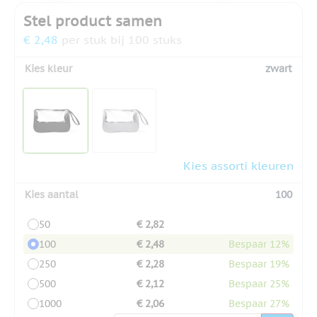
Stel product samen
€ 2,48
per stuk bij 100 stuks
Kies kleur
zwart
Kies assorti kleuren
Kies aantal
100
50
€ 2,82
100
€ 2,48
Bespaar 12%
250
€ 2,28
Bespaar 19%
500
€ 2,12
Bespaar 25%
1000
€ 2,06
Bespaar 27%