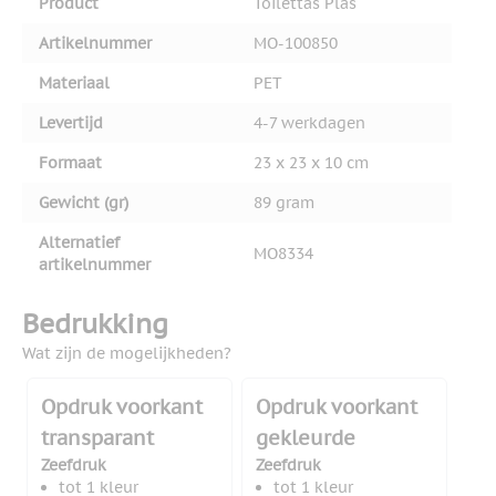
Product
Toilettas Plas
Artikelnummer
MO-100850
Materiaal
PET
Levertijd
4-7 werkdagen
Formaat
23 x 23 x 10 cm
Gewicht (gr)
89 gram
Alternatief
MO8334
artikelnummer
Bedrukking
Wat zijn de mogelijkheden?
Opdruk voorkant
Opdruk voorkant
transparant
gekleurde
Zeefdruk
Zeefdruk
tot 1 kleur
tot 1 kleur