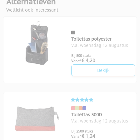
Alternatieven
Wellicht ook interessant
Toilettas polyester
V.a. woensdag 12 augustus
Bij 500 stuks
€ 4,20
Vanaf
Bekijk
Toilettas 300D
V.a. woensdag 12 augustus
Bij 2500 stuks
€ 1,24
Vanaf