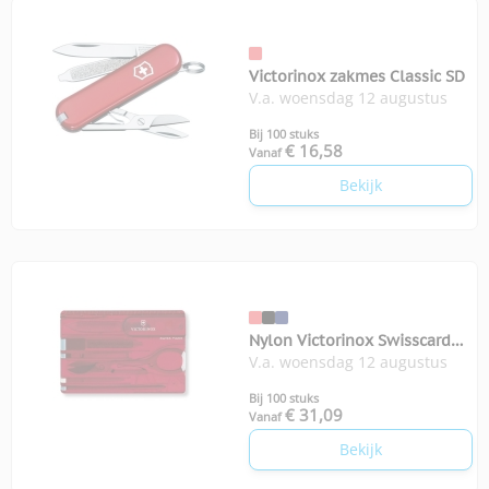
Victorinox zakmes Classic SD
V.a. woensdag 12 augustus
Bij 100 stuks
€ 16,58
Vanaf
Bekijk
Nylon Victorinox Swisscard
V.a. woensdag 12 augustus
Classic multitool
Bij 100 stuks
€ 31,09
Vanaf
Bekijk