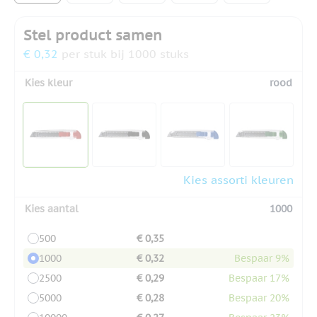
Stel product samen
€ 0,32
per stuk bij 1000 stuks
Kies kleur
rood
Kies assorti kleuren
Kies aantal
1000
500
€ 0,35
1000
€ 0,32
Bespaar 9%
2500
€ 0,29
Bespaar 17%
5000
€ 0,28
Bespaar 20%