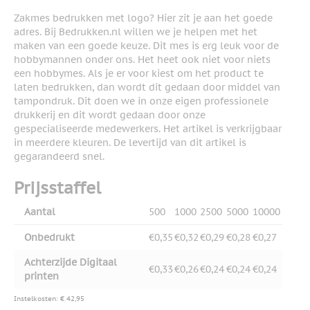
Zakmes bedrukken met logo? Hier zit je aan het goede
adres. Bij Bedrukken.nl willen we je helpen met het
maken van een goede keuze. Dit mes is erg leuk voor de
hobbymannen onder ons. Het heet ook niet voor niets
een hobbymes. Als je er voor kiest om het product te
laten bedrukken, dan wordt dit gedaan door middel van
tampondruk. Dit doen we in onze eigen professionele
drukkerij en dit wordt gedaan door onze
gespecialiseerde medewerkers. Het artikel is verkrijgbaar
in meerdere kleuren. De levertijd van dit artikel is
gegarandeerd snel.
Prijsstaffel
Aantal
500
1000
2500
5000
10000
Onbedrukt
€0,35
€0,32
€0,29
€0,28
€0,27
Achterzijde Digitaal
€0,33
€0,26
€0,24
€0,24
€0,24
printen
Instelkosten: € 42,95