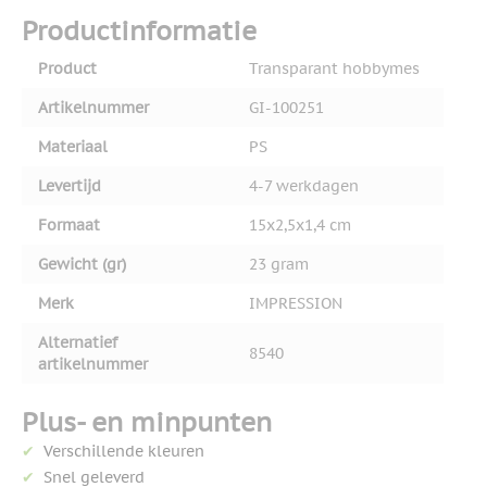
Productinformatie
Product
Transparant hobbymes
Artikelnummer
GI-100251
Materiaal
PS
Levertijd
4-7 werkdagen
Formaat
15x2,5x1,4 cm
Gewicht (gr)
23 gram
Merk
IMPRESSION
Alternatief
8540
artikelnummer
Plus- en minpunten
Verschillende kleuren
Snel geleverd