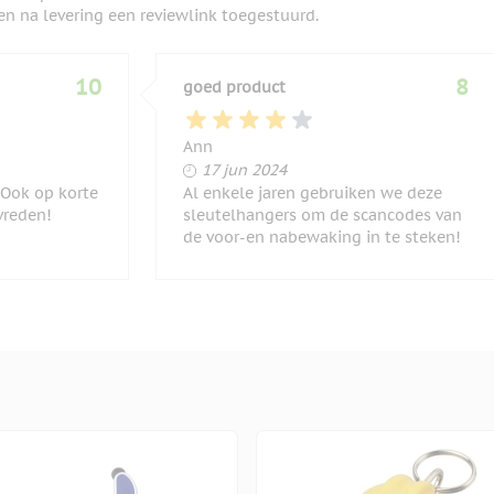
en na levering een reviewlink toegestuurd.
10
8
goed product
Ann
17 juni 2024
17 jun 2024
 Ook op korte
Al enkele jaren gebruiken we deze
vreden!
sleutelhangers om de scancodes van
de voor-en nabewaking in te steken!