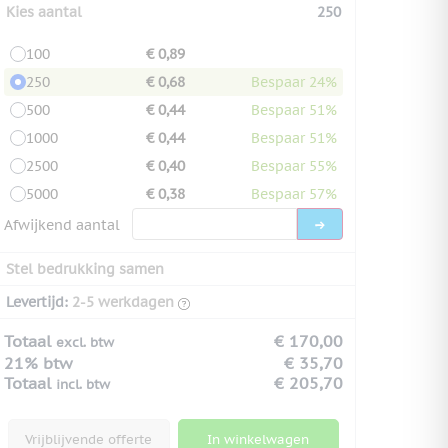
Kies aantal
250
100
€ 0,89
250
€ 0,68
Bespaar 24%
500
€ 0,44
Bespaar 51%
1000
€ 0,44
Bespaar 51%
2500
€ 0,40
Bespaar 55%
5000
€ 0,38
Bespaar 57%
Afwijkend aantal
Stel bedrukking samen
Levertijd:
2-5 werkdagen
Totaal
€ 170,00
excl. btw
21% btw
€ 35,70
Totaal
€ 205,70
incl. btw
Vrijblijvende offerte
In winkelwagen