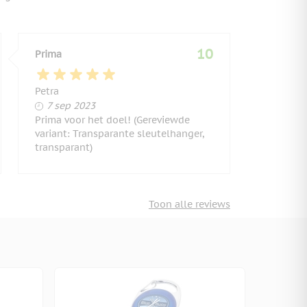
10
Prima
Petra
7 september 2023
7 sep 2023
Prima voor het doel! (Gereviewde
variant: Transparante sleutelhanger,
transparant)
Toon alle reviews