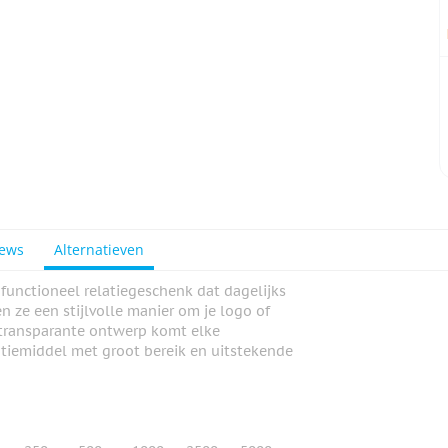
iews
Alternatieven
functioneel relatiegeschenk dat dagelijks
n ze een stijlvolle manier om je logo of
 transparante ontwerp komt elke
otiemiddel met groot bereik en uitstekende