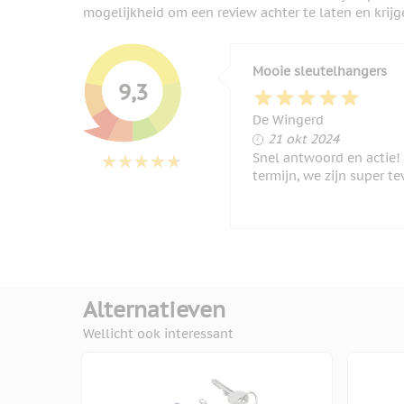
mogelijkheid om een review achter te laten en krijg
Mooie sleutelhangers
9,3
De Wingerd
21 oktober 2024
21 okt 2024
Snel antwoord en actie!
termijn, we zijn super te
Alternatieven
Wellicht ook interessant