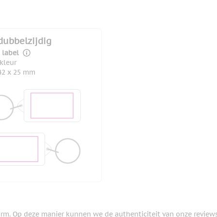
dubbelzijdig
 label
 kleur
42 x 25 mm
orm. Op deze manier kunnen we de authenticiteit van onze review