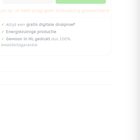
Let op: Je hebt (nog) geen bedrukking geselecteerd
✔
Altijd een
gratis digitale drukproef
✔
Energiezuinige productie
✔
Gewoon in NL gedrukt
dus 100%
kwaliteitsgarantie