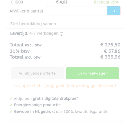
500
€ 4,61
Bespaar 25%
Afwijkend aantal
Stel bedrukking samen
Levertijd:
4-7 werkdagen
Totaal
€ 275,50
excl. btw
21% btw
€ 57,86
Totaal
€ 333,36
incl. btw
Vrijblijvende offerte
In winkelwagen
Let op: Je hebt (nog) geen bedrukking geselecteerd
✔
Altijd een
gratis digitale drukproef
✔
Energiezuinige productie
✔
Gewoon in NL gedrukt
dus 100% kwaliteitsgarantie