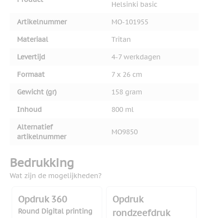
Helsinki basic
Artikelnummer
MO-101955
Materiaal
Tritan
Levertijd
4-7 werkdagen
Formaat
7 x 26 cm
Gewicht (gr)
158 gram
Inhoud
800 ml
Alternatief
MO9850
artikelnummer
Bedrukking
Wat zijn de mogelijkheden?
Opdruk 360
Opdruk
Round Digital printing
rondzeefdruk