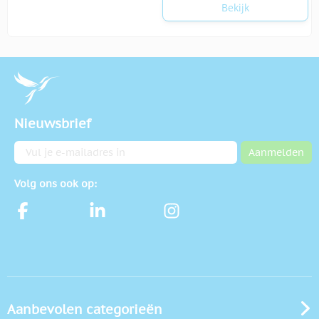
Bekijk
Nieuwsbrief
E-mailadres
Aanmelden
Volg ons ook op:
Aanbevolen categorieën