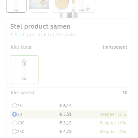
Stel product samen
€ 5,51
per stuk bij 50 stuks
Kies kleur
transparant
Kies aantal
50
25
€ 6,14
50
€ 5,51
Bespaar 10%
100
€ 5,15
Bespaar 16%
250
€ 4,78
Bespaar 22%