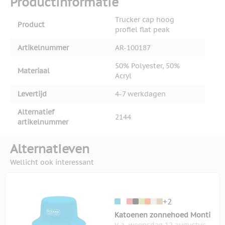
Productinformatie
Trucker cap hoog
Product
profiel flat peak
Artikelnummer
AR-100187
50% Polyester, 50%
Materiaal
Acryl
Levertijd
4-7 werkdagen
Alternatief
2144
artikelnummer
Alternatieven
Wellicht ook interessant
+2
Katoenen zonnehoed Monti
V.a. woensdag 12 augustus