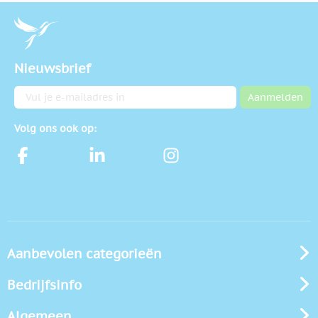
Nieuwsbrief
E-mailadres
Aanmelden
Volg ons ook op:
Aanbevolen categorieën
Bedrijfsinfo
Algemeen