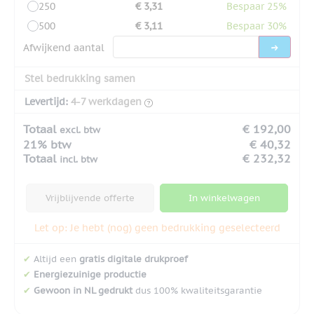
250
€ 3,31
Bespaar 25%
500
€ 3,11
Bespaar 30%
Afwijkend aantal
Stel bedrukking samen
Levertijd:
4-7 werkdagen
Totaal
€ 192,00
excl. btw
21% btw
€ 40,32
Totaal
€ 232,32
incl. btw
Vrijblijvende offerte
In winkelwagen
Let op: Je hebt (nog) geen bedrukking geselecteerd
✔
Altijd een
gratis digitale drukproef
✔
Energiezuinige productie
✔
Gewoon in NL gedrukt
dus 100% kwaliteitsgarantie