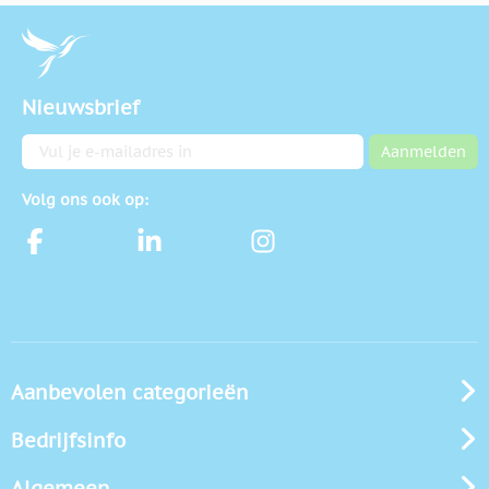
Nieuwsbrief
E-mailadres
Aanmelden
Volg ons ook op:
Aanbevolen categorieën
Bedrijfsinfo
Algemeen