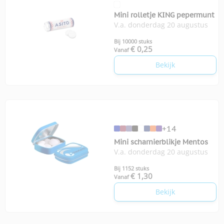
Mini rolletje KING pepermunt
V.a. donderdag 20 augustus
Bij 10000 stuks
€ 0,25
Vanaf
Bekijk
+14
Mini scharnierblikje Mentos
V.a. donderdag 20 augustus
Bij 1152 stuks
€ 1,30
Vanaf
Bekijk