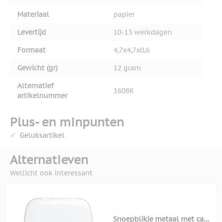
Materiaal
papier
Levertijd
10-13 werkdagen
Formaat
4,7x4,7x0,6
Gewicht (gr)
12 gram
Alternatief
1608K
artikelnummer
Plus- en minpunten
Geluksartikel
Alternatieven
Wellicht ook interessant
Snoepblikje metaal met ca