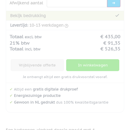
Afwijkend aantal
Bekijk bedrukking
Levertijd:
10-13 werkdagen
Totaal
€ 435,00
excl. btw
21% btw
€ 91,35
Totaal
€ 526,35
incl. btw
Vrijblijvende offerte
In winkelwagen
Je ontvangt altijd een gratis drukvoorstel vooraf.
✔
Altijd een
gratis digitale drukproef
✔
Energiezuinige productie
✔
Gewoon in NL gedrukt
dus 100% kwaliteitsgarantie