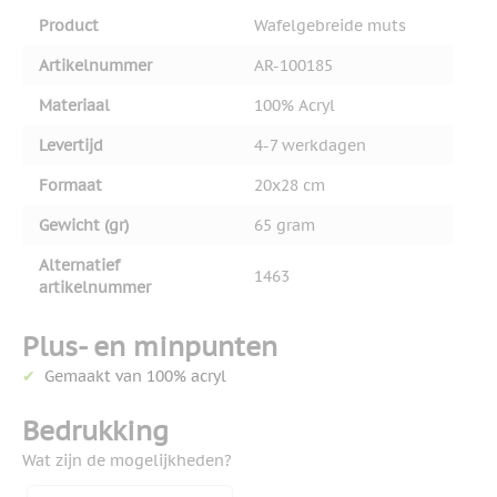
Product
Wafelgebreide muts
Artikelnummer
AR-100185
Materiaal
100% Acryl
Levertijd
4-7 werkdagen
Formaat
20x28 cm
Gewicht (gr)
65 gram
Alternatief
1463
artikelnummer
Plus- en minpunten
Gemaakt van 100% acryl
Bedrukking
Wat zijn de mogelijkheden?