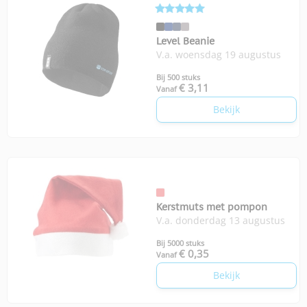
Level Beanie
V.a. woensdag 19 augustus
Bij 500 stuks
€ 3,11
Vanaf
Bekijk
Kerstmuts met pompon
V.a. donderdag 13 augustus
Bij 5000 stuks
€ 0,35
Vanaf
Bekijk