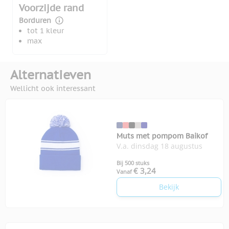
Voorzijde rand
Borduren
tot 1 kleur
max
Alternatieven
Wellicht ook interessant
Muts met pompom Baikof
V.a. dinsdag 18 augustus
Bij 500 stuks
€ 3,24
Vanaf
Bekijk