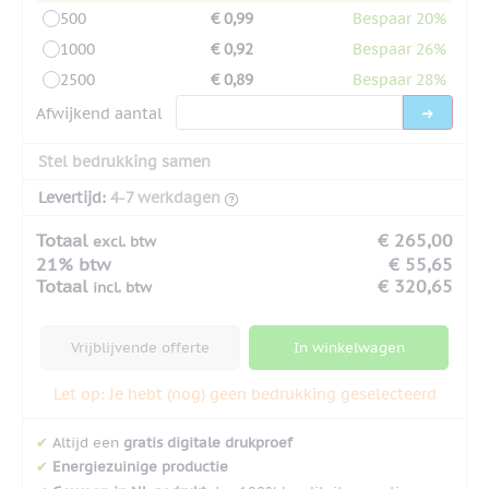
500
€ 0,99
Bespaar 20%
1000
€ 0,92
Bespaar 26%
2500
€ 0,89
Bespaar 28%
Afwijkend aantal
Stel bedrukking samen
Levertijd:
4-7 werkdagen
Totaal
€ 265,00
excl. btw
21% btw
€ 55,65
Totaal
€ 320,65
incl. btw
Vrijblijvende offerte
In winkelwagen
Let op: Je hebt (nog) geen bedrukking geselecteerd
✔
Altijd een
gratis digitale drukproef
✔
Energiezuinige productie