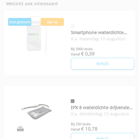
Wellicht ook interessant
Smartphone waterdichte
V.a. maandag 10 augustus
pouch
Bij 5000 stuks
€ 0,39
Vanaf
Bekijk
IPX 8 waterdichte drijvende
V.a. donderdag 13 augustus
telefoon hoes
Bij 250 stuks
€ 10,78
Vanaf
Bekijk