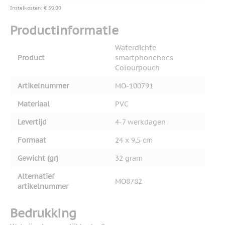
Instelkosten: € 50,00
Productinformatie
Waterdichte
Product
smartphonehoes
Colourpouch
Artikelnummer
MO-100791
Materiaal
PVC
Levertijd
4-7 werkdagen
Formaat
24 x 9,5 cm
Gewicht (gr)
32 gram
Alternatief
MO8782
artikelnummer
Bedrukking