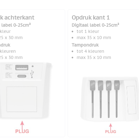
k achterkant
Opdruk kant 1
l label 0-25cm²
Digitaal label 0-25cm²
 kleur
tot 1 kleur
25 x 30 mm
max 35 x 10 mm
druk
Tampondruk
 kleuren
tot 4 kleuren
25 x 30 mm
max 35 x 10 mm