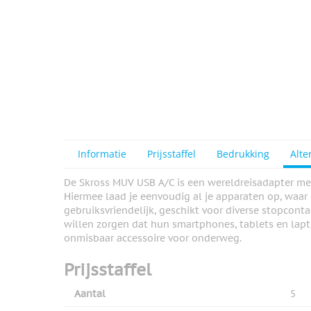
Informatie
Prijsstaffel
Bedrukking
Alte
De Skross MUV USB A/C is een wereldreisadapter me
Hiermee laad je eenvoudig al je apparaten op, waar
gebruiksvriendelijk, geschikt voor diverse stopconta
willen zorgen dat hun smartphones, tablets en lapto
onmisbaar accessoire voor onderweg.
Prijsstaffel
Aantal
5