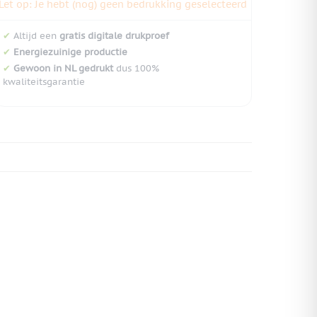
Let op: Je hebt (nog) geen bedrukking geselecteerd
✔
Altijd een
gratis digitale drukproef
✔
Energiezuinige productie
✔
Gewoon in NL gedrukt
dus 100%
kwaliteitsgarantie