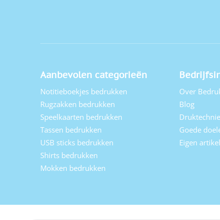
Aanbevolen categorieën
Bedrijfsi
Notitieboekjes bedrukken
Over Bedru
Rugzakken bedrukken
Blog
Speelkaarten bedrukken
Druktechni
Tassen bedrukken
Goede doel
USB sticks bedrukken
Eigen artik
Shirts bedrukken
Mokken bedrukken