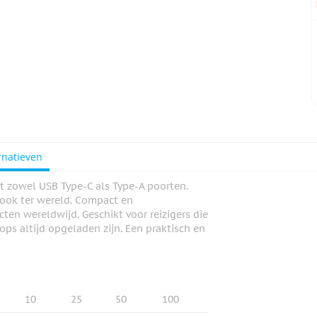
rnatieven
t zowel USB Type-C als Type-A poorten.
 ook ter wereld. Compact en
cten wereldwijd. Geschikt voor reizigers die
ps altijd opgeladen zijn. Een praktisch en
10
25
50
100