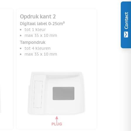
Contact
Opdruk kant 2
Digitaal label 0-25cm²
tot 1 kleur
max 35 x 10 mm
Tampondruk
tot 4 kleuren
max 35 x 10 mm