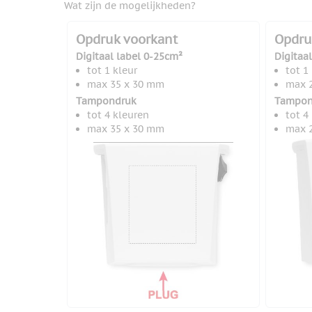
Wat zijn de mogelijkheden?
Opdruk voorkant
Opdru
Digitaal label 0-25cm²
Digitaa
tot 1 kleur
tot 1
max 35 x 30 mm
max 
Tampondruk
Tampon
tot 4 kleuren
tot 4
max 35 x 30 mm
max 