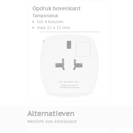
Opdruk bovenkant
Tampondruk
tot 4 kleuren
max 15 x 15 mm
Alternatieven
Wellicht ook interessant