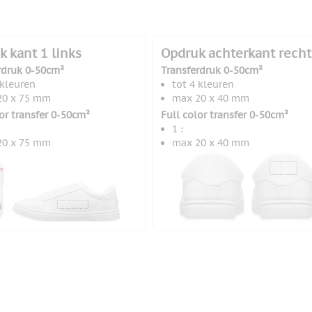
 kant 1 links
Opdruk achterkant recht
rdruk 0-50cm²
Transferdruk 0-50cm²
 kleuren
tot 4 kleuren
20 x 75 mm
max 20 x 40 mm
lor transfer 0-50cm²
Full color transfer 0-50cm²
1 :
20 x 75 mm
max 20 x 40 mm