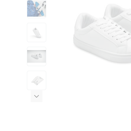
View larger image
View larger image
View larger image
View larger image
View larger image
View larger image