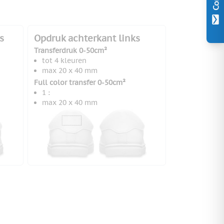
s
Opdruk achterkant links
Transferdruk 0-50cm²
tot 4 kleuren
max 20 x 40 mm
Full color transfer 0-50cm²
1 :
max 20 x 40 mm