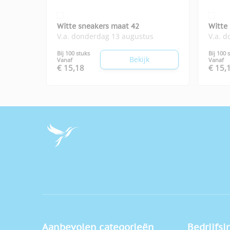
Witte sneakers maat 42
Witte
V.a. donderdag 13 augustus
V.a. 
Bij 100 stuks
Bij 100 
Bekijk
Vanaf
Vanaf
€ 15,18
€ 15,
Aanbevolen categorieën
Bedrijfsi