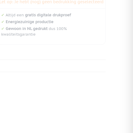
Let op: Je hebt (nog) geen bedrukking geselecteerd
✔
Altijd een
gratis digitale drukproef
✔
Energiezuinige productie
✔
Gewoon in NL gedrukt
dus 100%
kwaliteitsgarantie