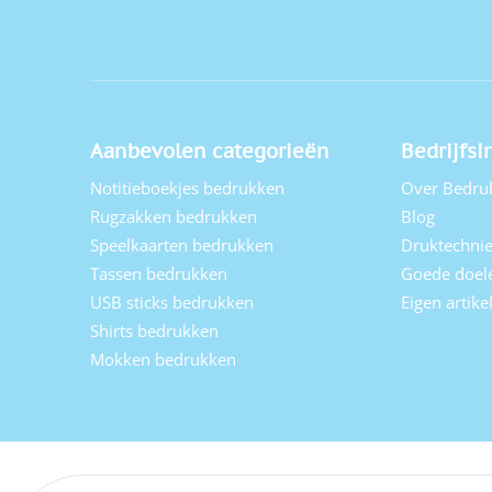
Aanbevolen categorieën
Bedrijfsi
Notitieboekjes bedrukken
Over Bedru
Rugzakken bedrukken
Blog
Speelkaarten bedrukken
Druktechni
Tassen bedrukken
Goede doel
USB sticks bedrukken
Eigen artik
Shirts bedrukken
Mokken bedrukken