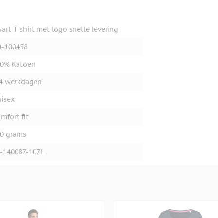
art T-shirt met logo snelle levering
O-100458
00% Katoen
4 werkdagen
isex
mfort fit
0 grams
-140087-107L