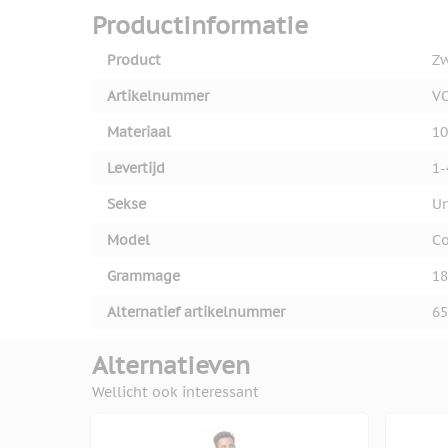
Productinformatie
Product
Zw
Artikelnummer
V
Materiaal
1
Levertijd
1-
Sekse
Un
Model
Co
Grammage
18
Alternatief artikelnummer
65
Alternatieven
Wellicht ook interessant