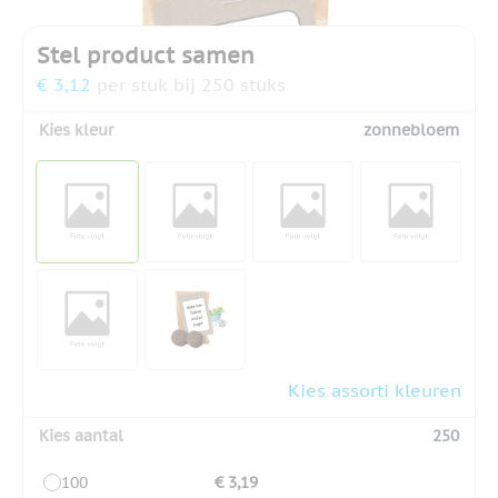
Stel product samen
€ 3,12
per stuk bij 250 stuks
Kies kleur
zonnebloem
Kies assorti kleuren
Kies aantal
250
100
€ 3,19