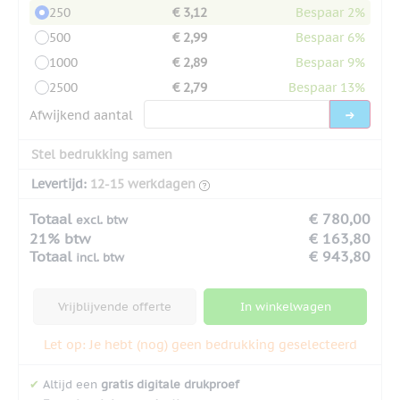
250
€ 3,12
Bespaar 2%
500
€ 2,99
Bespaar 6%
1000
€ 2,89
Bespaar 9%
2500
€ 2,79
Bespaar 13%
Afwijkend aantal
Stel bedrukking samen
Levertijd:
12-15 werkdagen
Totaal
€ 780,00
excl. btw
21% btw
€ 163,80
Totaal
€ 943,80
incl. btw
Vrijblijvende offerte
In winkelwagen
Let op: Je hebt (nog) geen bedrukking geselecteerd
✔
Altijd een
gratis digitale drukproef