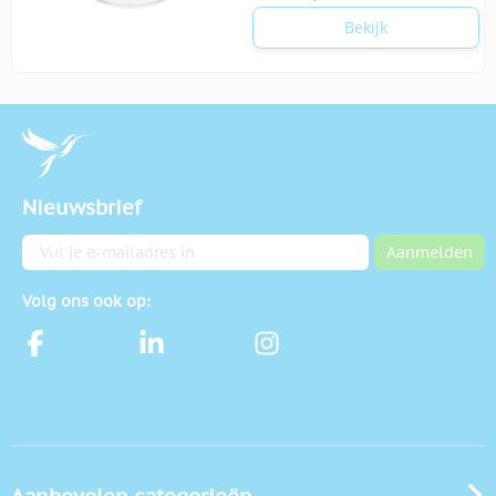
Bekijk
Nieuwsbrief
E-mailadres
Aanmelden
Volg ons ook op: