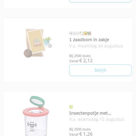
1 zaadbom in zakje
V.a. maandag 24 augustus
Bij 2500 stuks
€ 2,12
Vanaf
Bekijk
Insectenpotje met
V.a. woensdag 12 augustus
vergrootglas
Bij 2500 stuks
€ 1,26
Vanaf