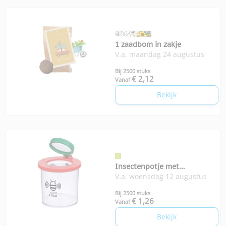
1 zaadbom in zakje
V.a. maandag 24 augustus
Bij 2500 stuks
€ 2,12
Vanaf
Bekijk
Insectenpotje met
V.a. woensdag 12 augustus
vergrootglas
Bij 2500 stuks
€ 1,26
Vanaf
Bekijk