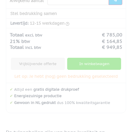
Afwijkend aantal
Stel bedrukking samen
Levertijd:
12-15 werkdagen
Totaal
€ 785,00
excl. btw
21% btw
€ 164,85
Totaal
€ 949,85
incl. btw
Vrijblijvende offerte
In winkelwagen
Let op: Je hebt (nog) geen bedrukking geselecteerd
✔
Altijd een
gratis digitale drukproef
✔
Energiezuinige productie
✔
Gewoon in NL gedrukt
dus 100% kwaliteitsgarantie