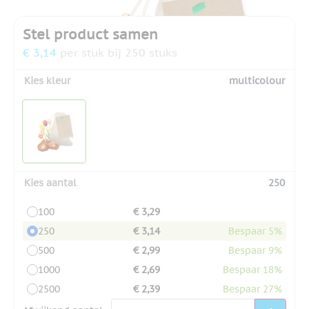
Stel product samen
€ 3,14
per stuk bij 250 stuks
Kies kleur
multicolour
Kies aantal
250
100
€ 3,29
250
€ 3,14
Bespaar 5%
500
€ 2,99
Bespaar 9%
1000
€ 2,69
Bespaar 18%
2500
€ 2,39
Bespaar 27%