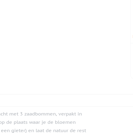
acht met 3 zaadbommen, verpakt in
 op de plaats waar je de bloemen
een gieter) en laat de natuur de rest