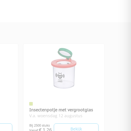
Insectenpotje met vergrootglas
V.a. woensdag 12 augustus
Bij 2500 stuks
Bekijk
€ 1,26
Vanaf