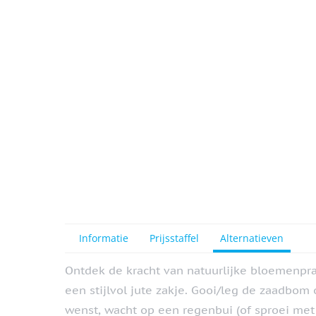
Informatie
Prijsstaffel
Alternatieven
Ontdek de kracht van natuurlijke bloemenpr
een stijlvol jute zakje. Gooi/leg de zaadbom
wenst, wacht op een regenbui (of sproei met 