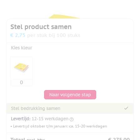
Stel product samen
€ 2,75
per stuk bij 100 stuks
Kies kleur
Naar volgende stap
Stel bedrukking samen
Levertijd:
12-15 werkdagen
• Levertijd oktober t/m januari: ca. 15-20 werkdagen
Totaal
€ 275,00