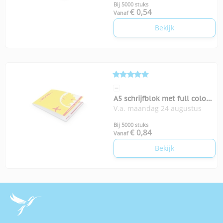
Bij 5000 stuks
€ 0,54
Vanaf
Bekijk
A5 schrijfblok met full colour
V.a. maandag 24 augustus
omslag
Bij 5000 stuks
€ 0,84
Vanaf
Bekijk