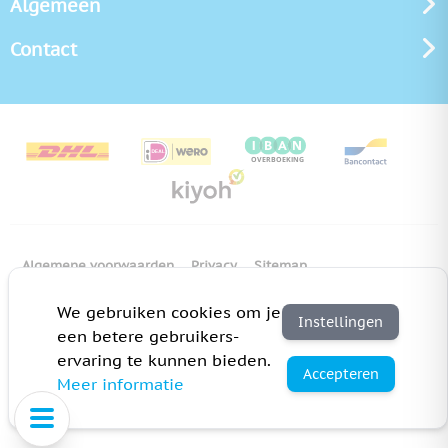
Algemeen
Contact
Algemene voorwaarden
Privacy
Sitemap
Copyright Bedrukken.nl
Pas cookie instellingen aan
We gebruiken cookies om je
Instellingen
een betere gebruikers-
ervaring te kunnen bieden.
Accepteren
Meer informatie