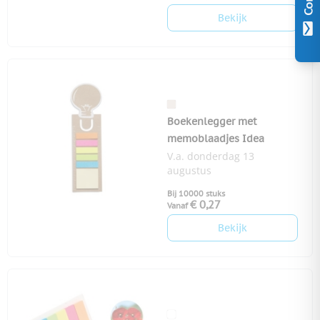
Bekijk
Boekenlegger met
memoblaadjes Idea
V.a. donderdag 13
augustus
Bij 10000 stuks
€ 0,27
Vanaf
Bekijk