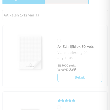
Artikelen
1
-
12
van
33
A4 Schrijfblok 50-vels
V.a. donderdag 20
augustus
Bij 5000 stuks
€ 0,99
Vanaf
Bekijk