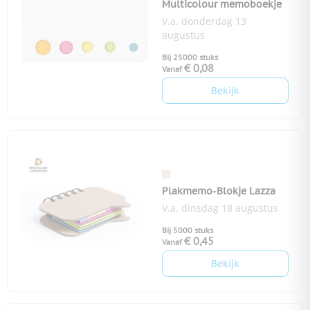
Multicolour memoboekje
V.a. donderdag 13
augustus
Bij 25000 stuks
€ 0,08
Vanaf
Bekijk
Plakmemo-Blokje Lazza
V.a. dinsdag 18 augustus
Bij 5000 stuks
€ 0,45
Vanaf
Bekijk