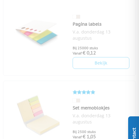
Pagina labels
V.a. donderdag 13
augustus
Bij 25000 stuks
€ 0,12
Vanaf
Bekijk
Set memoblokjes
V.a. donderdag 13
augustus
Contact
Bij 2500 stuks
€ 1,05
Vanaf