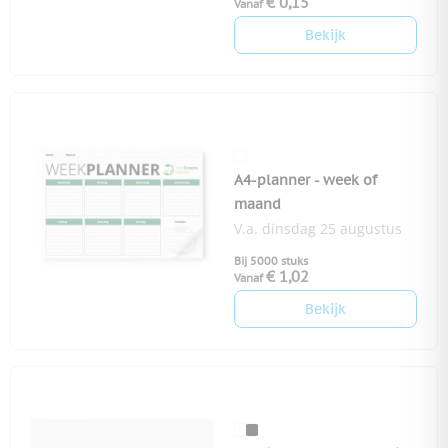
€ 0,15
Vanaf
Bekijk
A4-planner - week of
maand
V.a. dinsdag 25 augustus
Bij 5000 stuks
€ 1,02
Vanaf
Bekijk