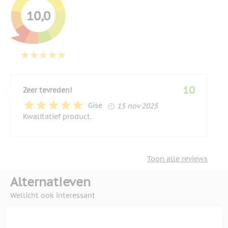
10,0
10
Zeer tevreden!
15 november 2025
Gise
15 nov 2025
Kwalitatief product.
Toon alle reviews
Alternatieven
Wellicht ook interessant