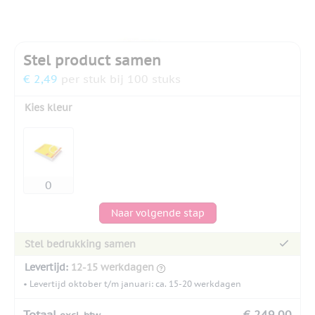
Stel product samen
€ 2,49
per stuk bij 100 stuks
Kies kleur
Naar volgende stap
Stel bedrukking samen
Levertijd:
12-15 werkdagen
• Levertijd oktober t/m januari: ca. 15-20 werkdagen
Totaal
€ 249,00