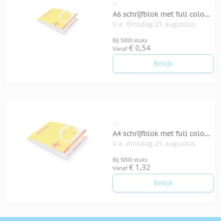
A6 schrijfblok met full colour
V.a. dinsdag 25 augustus
omslag
Bij 5000 stuks
€ 0,54
Vanaf
Bekijk
A4 schrijfblok met full colour
V.a. dinsdag 25 augustus
omslag
Bij 5000 stuks
€ 1,32
Vanaf
Bekijk