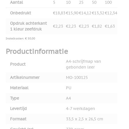
Aantal
5
10
25
50
100
Onbedrukt
€18,83
€15,90
€14,12
€13,32
€12,34
Opdruk achterkant
€2,23
€2,23
€2,23
€1,82
€1,63
1 kleur zeefdruk
Instelkosten: € 50,00
Productinformatie
A4-schrijfmap van
Product
gebonden leer
Artikelnummer
MO-100125
Materiaal
PU
Type
A4
Levertijd
4-7 werkdagen
Formaat
33,5 x 2,5 x 26,5 cm