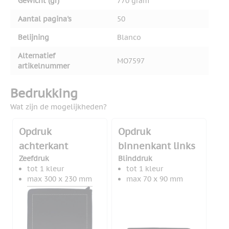
Gewicht (gr)
770 gram
Aantal pagina's
50
Belijning
Blanco
Alternatief
MO7597
artikelnummer
Bedrukking
Wat zijn de mogelijkheden?
Opdruk
Opdruk
achterkant
binnenkant links
Zeefdruk
Blinddruk
tot 1 kleur
tot 1 kleur
max 300 x 230 mm
max 70 x 90 mm