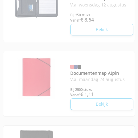
V.a. woensdag 12 augustus
Bij 250 stuks
€ 8,64
Vanaf
Bekijk
Documentenmap Alpin
V.a. maandag 24 augustus
Bij 2500 stuks
€ 1,11
Vanaf
Bekijk