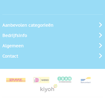
Aanbevolen categorieën
Bedrijfsinfo
Algemeen
Contact