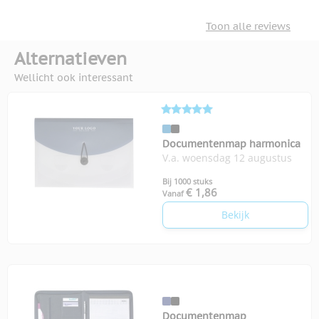
Toon alle reviews
Alternatieven
Wellicht ook interessant
Documentenmap harmonica
V.a. woensdag 12 augustus
Bij 1000 stuks
€ 1,86
Vanaf
Bekijk
Documentenmap