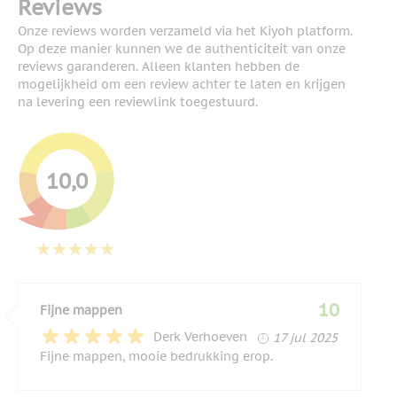
Reviews
Onze reviews worden verzameld via het Kiyoh platform.
Op deze manier kunnen we de authenticiteit van onze
reviews garanderen. Alleen klanten hebben de
mogelijkheid om een review achter te laten en krijgen
na levering een reviewlink toegestuurd.
10,0
10
Fijne mappen
17 juli 2025
Derk Verhoeven
17 jul 2025
Fijne mappen, mooie bedrukking erop.