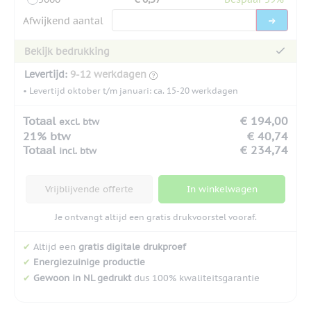
Afwijkend aantal
Bekijk bedrukking
Levertijd:
9-12 werkdagen
• Levertijd oktober t/m januari: ca. 15-20 werkdagen
Totaal
€ 194,00
excl. btw
21% btw
€ 40,74
Totaal
€ 234,74
incl. btw
Vrijblijvende offerte
In winkelwagen
Je ontvangt altijd een gratis drukvoorstel vooraf.
✔
Altijd een
gratis digitale drukproef
✔
Energiezuinige productie
✔
Gewoon in NL gedrukt
dus 100% kwaliteitsgarantie