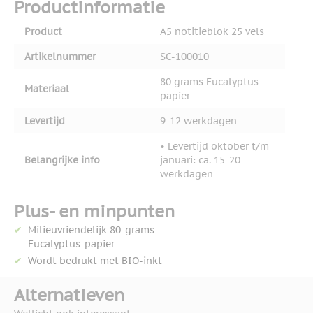
Productinformatie
Product
A5 notitieblok 25 vels
Artikelnummer
SC-100010
80 grams Eucalyptus
Materiaal
papier
Levertijd
9-12 werkdagen
• Levertijd oktober t/m
Belangrijke info
januari: ca. 15-20
werkdagen
Plus- en minpunten
Milieuvriendelijk 80-grams
Eucalyptus-papier
Wordt bedrukt met BIO-inkt
Alternatieven