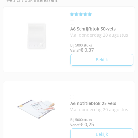
Wellicht ook interessant
A6 Schrijfblok 50-vels
V.a. donderdag 20 augustus
Bij 5000 stuks
€ 0,37
Vanaf
Bekijk
A6 notitieblok 25 vels
V.a. donderdag 20 augustus
Bij 5000 stuks
€ 0,25
Vanaf
Bekijk