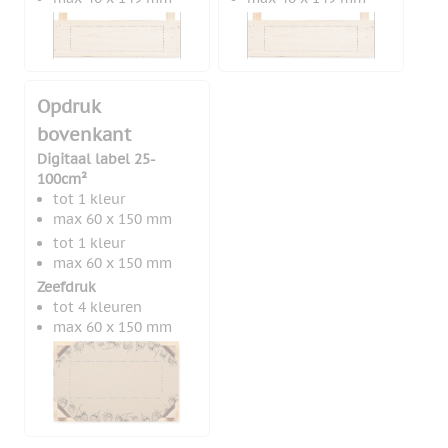
Opdruk
bovenkant
Digitaal label 25-
100cm²
tot 1 kleur
max 60 x 150 mm
tot 1 kleur
max 60 x 150 mm
Zeefdruk
tot 4 kleuren
max 60 x 150 mm