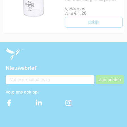
Bij 2500 stuks
€ 1,26
Vanaf
Bekijk
Nieuwsbrief
E-mailadres
Aanmelden
Volg ons ook op: