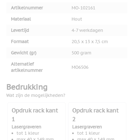
Artikelnummer
MO-102161
Materiaal
Hout
Levertijd
4-7 werkdagen
Formaat
20,5 x 13 x 7,5 cm
Gewicht (gr)
500 gram
Alternatief
MO6506
artikelnummer
Bedrukking
Wat zijn de mogelijkheden?
Opdruk rack kant
Opdruk rack kant
1
2
Lasergraveren
Lasergraveren
tot 1 kleur
tot 1 kleur
max 40 x 149 mm
max 40 x 149 mm