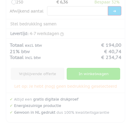
250
€ 6,36
Bespaar 32%
Afwijkend aantal
Stel bedrukking samen
Levertijd:
4-7 werkdagen
Totaal
€ 194,00
excl. btw
21% btw
€ 40,74
Totaal
€ 234,74
incl. btw
Vrijblijvende offerte
In winkelwagen
Let op: Je hebt (nog) geen bedrukking geselecteerd
✔
Altijd een
gratis digitale drukproef
✔
Energiezuinige productie
✔
Gewoon in NL gedrukt
dus 100% kwaliteitsgarantie