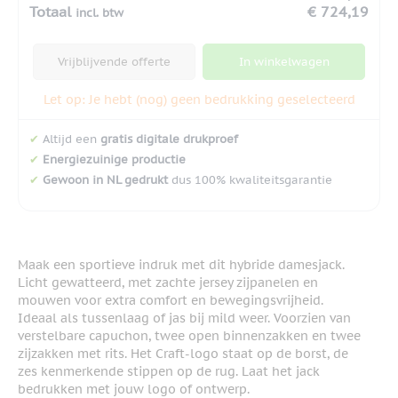
Totaal
€ 724,19
incl. btw
Vrijblijvende offerte
In winkelwagen
Let op: Je hebt (nog) geen bedrukking geselecteerd
✔
Altijd een
gratis digitale drukproef
✔
Energiezuinige productie
✔
Gewoon in NL gedrukt
dus 100% kwaliteitsgarantie
Maak een sportieve indruk met dit hybride damesjack.
Licht gewatteerd, met zachte jersey zijpanelen en
mouwen voor extra comfort en bewegingsvrijheid.
Ideaal als tussenlaag of jas bij mild weer. Voorzien van
verstelbare capuchon, twee open binnenzakken en twee
zijzakken met rits. Het Craft-logo staat op de borst, de
zes kenmerkende stippen op de rug. Laat het jack
bedrukken met jouw logo of ontwerp.