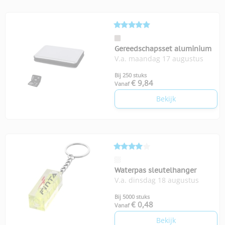
Gereedschapsset aluminium
V.a. maandag 17 augustus
Bij 250 stuks
€ 9,84
Vanaf
Bekijk
Waterpas sleutelhanger
V.a. dinsdag 18 augustus
Bij 5000 stuks
€ 0,48
Vanaf
Bekijk