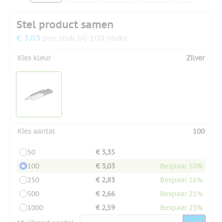
Stel product samen
€ 3,03
per stuk bij 100 stuks
Kies kleur
Zilver
Kies aantal
100
50
€ 3,35
100
€ 3,03
Bespaar 10%
250
€ 2,83
Bespaar 16%
500
€ 2,66
Bespaar 21%
1000
€ 2,59
Bespaar 23%