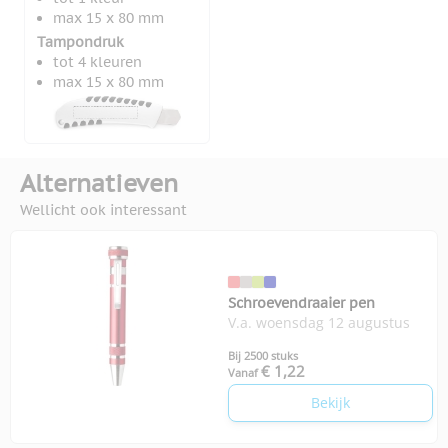
max 15 x 80 mm
Tampondruk
tot 4 kleuren
max 15 x 80 mm
Alternatieven
Wellicht ook interessant
Schroevendraaier pen
V.a. woensdag 12 augustus
Bij 2500 stuks
€ 1,22
Vanaf
Bekijk