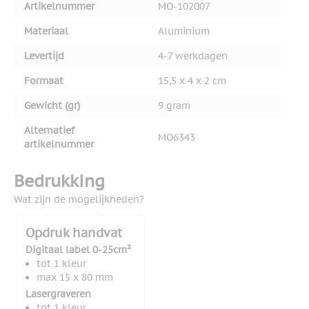
Artikelnummer
MO-102007
Materiaal
Aluminium
Levertijd
4-7 werkdagen
Formaat
15,5 x 4 x 2 cm
Gewicht (gr)
9 gram
Alternatief
MO6343
artikelnummer
Bedrukking
Wat zijn de mogelijkheden?
Opdruk handvat
Digitaal label 0-25cm²
tot 1 kleur
max 15 x 80 mm
Lasergraveren
tot 1 kleur