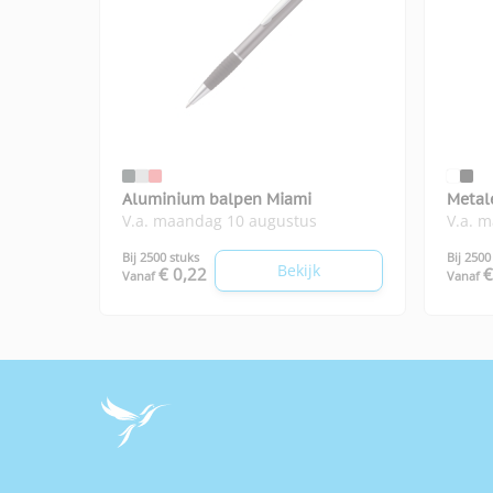
Aluminium balpen Miami
Metal
V.a. maandag 10 augustus
V.a. 
Bij 2500 stuks
Bij 2500
Bekijk
€ 0,22
€
Vanaf
Vanaf