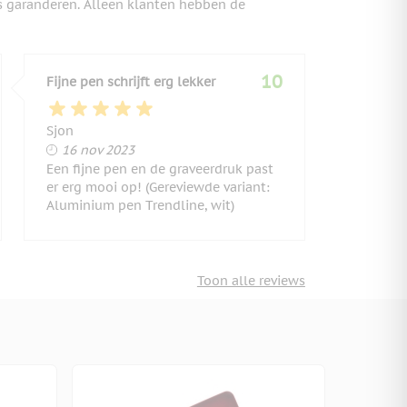
s garanderen. Alleen klanten hebben de
10
Fijne pen schrijft erg lekker
Sjon
16 november 2023
16 nov 2023
Een fijne pen en de graveerdruk past
er erg mooi op! (Gereviewde variant:
Aluminium pen Trendline, wit)
Toon alle reviews