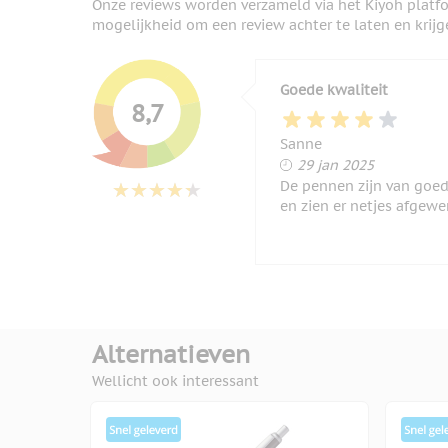
Onze reviews worden verzameld via het Kiyoh platf
mogelijkheid om een review achter te laten en krijg
Goede kwaliteit
8,7
Sanne
29 januari 2025
29 jan 2025
De pennen zijn van goed
en zien er netjes afgewer
Alternatieven
Wellicht ook interessant