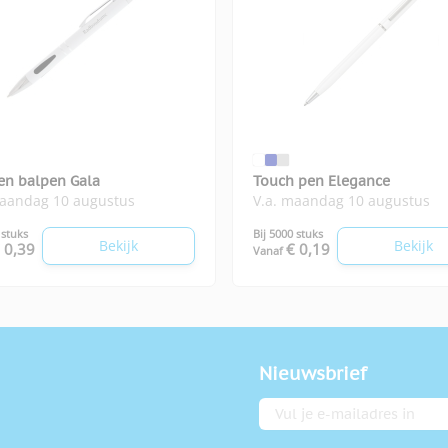
en balpen Gala
Touch pen Elegance
maandag 10 augustus
V.a. maandag 10 augustus
 stuks
Bij 5000 stuks
Bekijk
Bekijk
 0,39
€ 0,19
Vanaf
Nieuwsbrief
E-mailadres