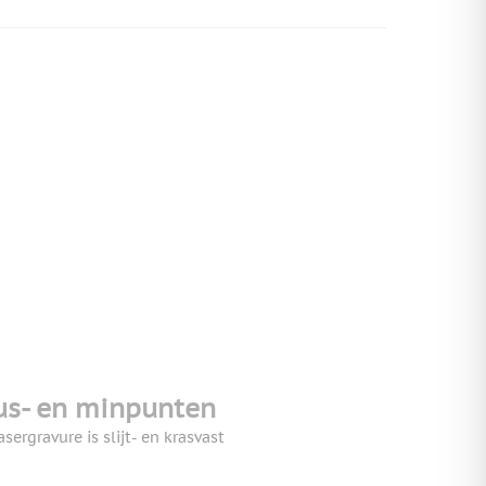
us- en minpunten
asergravure is slijt- en krasvast