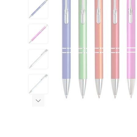
View larger image
View larger image
View larger image
View larger image
View larger image
View larger image