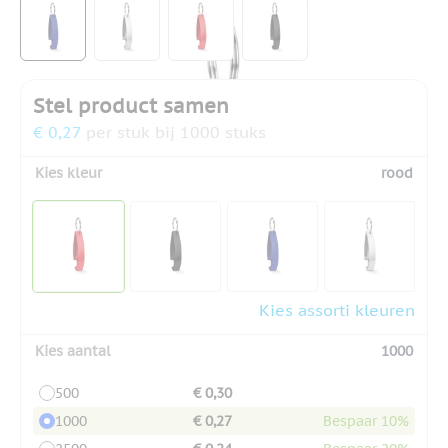
View larger image
View larger image
View larger image
View larger image
Stel product samen
€ 0,27
per stuk bij 1000 stuks
Kies kleur
rood
Kies assorti kleuren
Kies aantal
1000
500
€ 0,30
1000
€ 0,27
Bespaar 10%