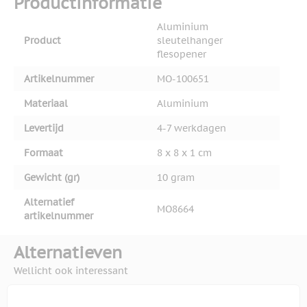
Productinformatie
Aluminium
Product
sleutelhanger
flesopener
Artikelnummer
MO-100651
Materiaal
Aluminium
Levertijd
4-7 werkdagen
Formaat
8 x 8 x 1 cm
Gewicht (gr)
10 gram
Alternatief
MO8664
artikelnummer
Alternatieven
Wellicht ook interessant