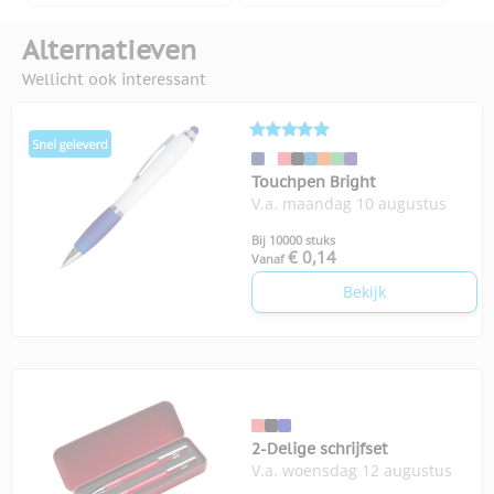
Alternatieven
Wellicht ook interessant
Touchpen Bright
V.a. maandag 10 augustus
Bij 10000 stuks
€ 0,14
Vanaf
Bekijk
2-Delige schrijfset
V.a. woensdag 12 augustus