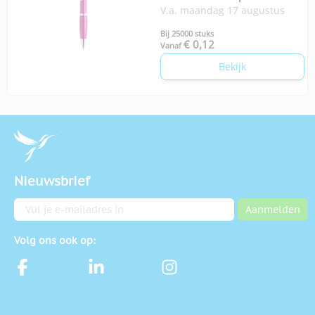
V.a. maandag 17 augustus
Bij 25000 stuks
€ 0,12
Vanaf
Bekijk
Nieuwsbrief
E-mailadres
Aanmelden
Volg ons ook op: