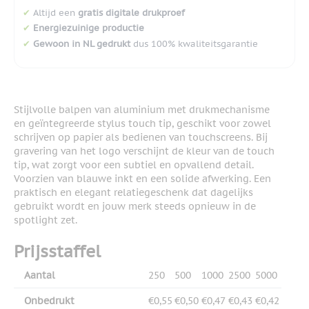
✔
Altijd een
gratis digitale drukproef
✔
Energiezuinige productie
✔
Gewoon in NL gedrukt
dus 100% kwaliteitsgarantie
Stijlvolle balpen van aluminium met drukmechanisme
en geïntegreerde stylus touch tip, geschikt voor zowel
schrijven op papier als bedienen van touchscreens. Bij
gravering van het logo verschijnt de kleur van de touch
tip, wat zorgt voor een subtiel en opvallend detail.
Voorzien van blauwe inkt en een solide afwerking. Een
praktisch en elegant relatiegeschenk dat dagelijks
gebruikt wordt en jouw merk steeds opnieuw in de
spotlight zet.
Prijsstaffel
Aantal
250
500
1000
2500
5000
Onbedrukt
€0,55
€0,50
€0,47
€0,43
€0,42