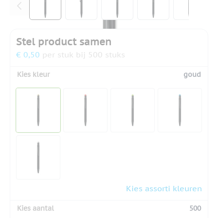
Stel product samen
€ 0,50
per stuk bij 500 stuks
Kies kleur
goud
Kies assorti kleuren
Kies aantal
500