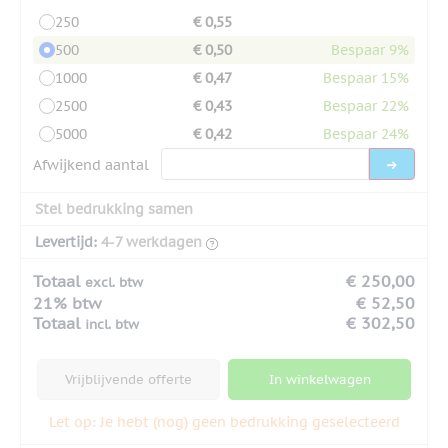
250
€ 0,55
500
€ 0,50
Bespaar 9%
1000
€ 0,47
Bespaar 15%
2500
€ 0,43
Bespaar 22%
5000
€ 0,42
Bespaar 24%
Afwijkend aantal
Stel bedrukking samen
Levertijd:
4-7 werkdagen
Totaal
€ 250,00
excl. btw
21% btw
€ 52,50
Totaal
€ 302,50
incl. btw
Vrijblijvende offerte
In winkelwagen
Let op: Je hebt (nog) geen bedrukking geselecteerd