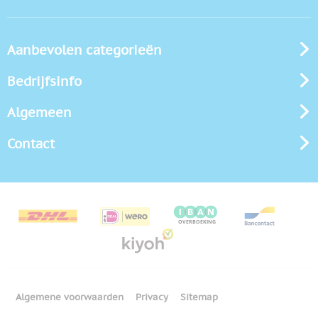
Aanbevolen categorieën
Bedrijfsinfo
Algemeen
Contact
Algemene voorwaarden
Privacy
Sitemap