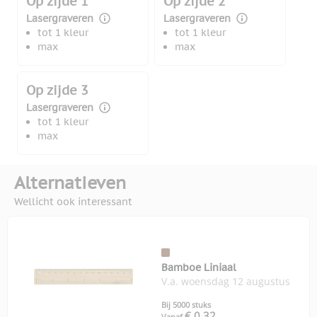
Op zijde 1
Op zijde 2
Lasergraveren
Lasergraveren
tot 1 kleur
tot 1 kleur
max
max
Op zijde 3
Lasergraveren
tot 1 kleur
max
Alternatieven
Wellicht ook interessant
Bamboe Liniaal
V.a. woensdag 12 augustus
Bij 5000 stuks
€ 0,32
Vanaf