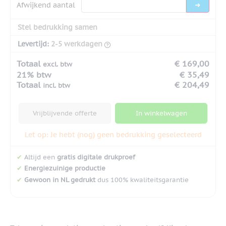
Afwijkend aantal
Stel bedrukking samen
Levertijd:
2-5 werkdagen
Totaal
€ 169,00
excl. btw
21% btw
€ 35,49
Totaal
€ 204,49
incl. btw
Vrijblijvende offerte
In winkelwagen
Let op: Je hebt (nog) geen bedrukking geselecteerd
✔
Altijd een
gratis digitale drukproef
✔
Energiezuinige productie
✔
Gewoon in NL gedrukt
dus 100% kwaliteitsgarantie