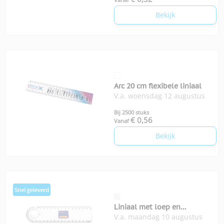
Bekijk
Arc 20 cm flexibele liniaal
V.a. woensdag 12 augustus
Bij 2500 stuks
€ 0,56
Vanaf
Bekijk
Liniaal met loep en
V.a. maandag 10 augustus
gradenmeter