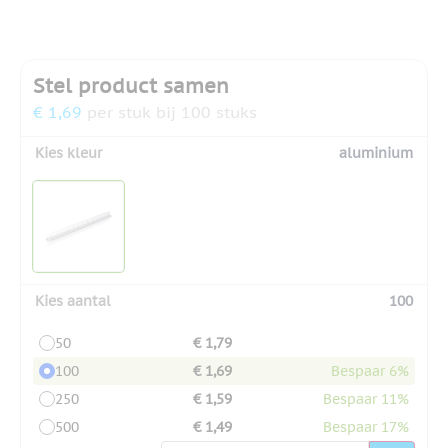
Stel product samen
€ 1,69
per stuk bij 100 stuks
Kies kleur
aluminium
Kies aantal
100
50
€ 1,79
100
€ 1,69
Bespaar 6%
250
€ 1,59
Bespaar 11%
500
€ 1,49
Bespaar 17%