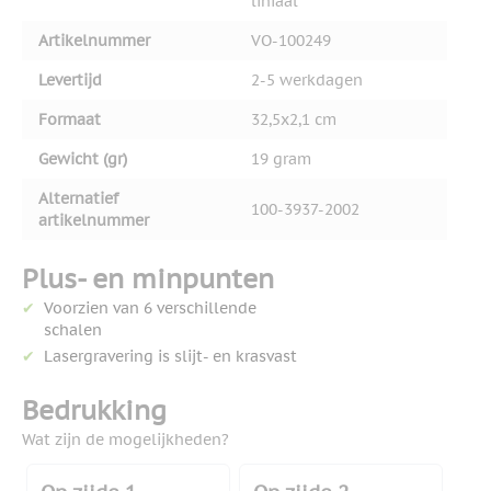
liniaal
Artikelnummer
VO-100249
Levertijd
2-5 werkdagen
Formaat
32,5x2,1 cm
Gewicht (gr)
19 gram
Alternatief
100-3937-2002
artikelnummer
Plus- en minpunten
Voorzien van 6 verschillende
schalen
Lasergravering is slijt- en krasvast
Bedrukking
Wat zijn de mogelijkheden?