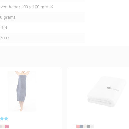
ven band: 100 x 100 mm
0 grams
llet
7002