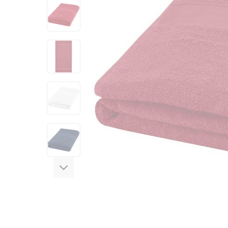
View larger image
View larger image
View larger image
View larger image
View larger image
View larger image