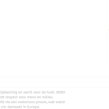
ijdeachtig en zacht voor de huid. OEKO-
et respect voor mens en milieu.
erfd via een waterloos proces, wat water
0 cm. Gemaakt in Europa.