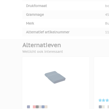
Drukformaat
bo
Grammage
45
Merk
Bu
Alternatief artikelnummer
11
Alternatieven
Wellicht ook interessant