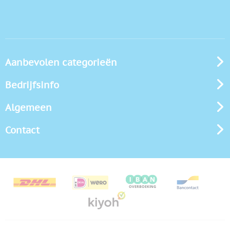
Aanbevolen categorieën
Bedrijfsinfo
Algemeen
Contact