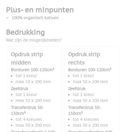
Plus- en minpunten
100% organisch katoen
Bedrukking
Wat zijn de mogelijkheden?
Opdruk strip
Opdruk strip
midden
rechts
Borduren 100-120cm²
Borduren 100-120cm²
tot 1 kleur
tot 1 kleur
max 50 x 200 mm
max 50 x 200 mm
Zeefdruk
Zeefdruk
tot 1 kleur
tot 1 kleur
max 50 x 200 mm
max 50 x 200 mm
Transferdruk 50-
Transferdruk 50-
150cm²
150cm²
tot 4 kleuren
tot 4 kleuren
max 50 x 200 mm
max 50 x 200 mm