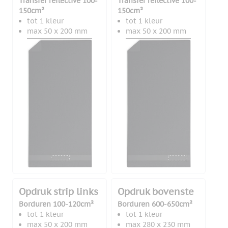
Transfer reflective 100-
Transfer reflective 100-
150cm²
150cm²
tot 1 kleur
tot 1 kleur
max 50 x 200 mm
max 50 x 200 mm
Opdruk strip links
Opdruk bovenste
Borduren 100-120cm²
Borduren 600-650cm²
tot 1 kleur
tot 1 kleur
max 50 x 200 mm
max 280 x 230 mm