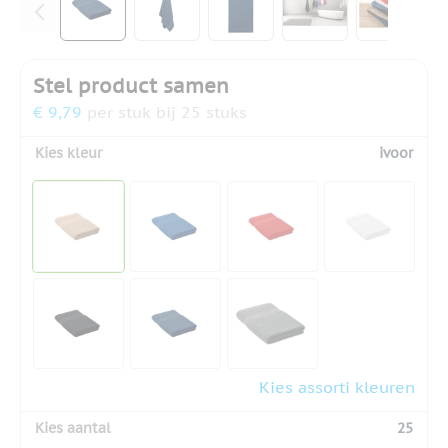
Stel product samen
€ 9,79
per stuk bij 25 stuks
Kies kleur
ivoor
Kies assorti kleuren
Kies aantal
25