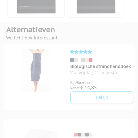
Alternatieven
Wellicht ook interessant
Biologische strandhanddoek
V.a. vrijdag 21 augustus
Bij 250 stuks
€ 14,83
Vanaf
Bekijk