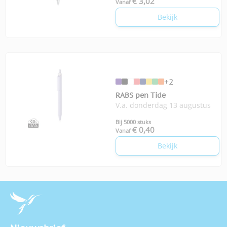
€ 3,02
Vanaf
Bekijk
+2
RABS pen Tide
V.a. donderdag 13 augustus
Bij 5000 stuks
€ 0,40
Vanaf
Bekijk