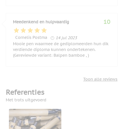
10
Meedenkend en hulpvaardig
14 juli 2023
Cornelis Postma
14 jul 2023
Mooie pen waarmee de gediplomeerden hun dik
verdiende diploma kunnen ondertekenen.
(Gereviewde variant: Balpen bamboe , )
Toon alle reviews
Referenties
Met trots uitgevoerd