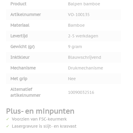
Product
Balpen bamboe
Artikelnummer
VO-100135
Materiaal
Bamboe
Levertijd
2-5 werkdagen
Gewicht (gr)
9 gram
Inktkleur
Blauwschrijvend
Mechanisme
Drukmechanisme
Met grip
Nee
Alternatief
10090032516
artikelnummer
Plus- en minpunten
Voorzien van FSC-keurmerk
Lasergravure is slijt- en krasvast