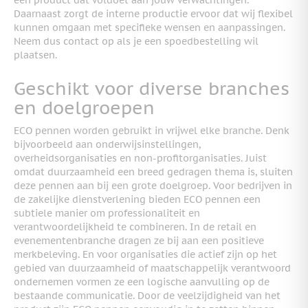
Daarnaast zorgt de interne productie ervoor dat wij flexibel
kunnen omgaan met specifieke wensen en aanpassingen.
Neem dus contact op als je een spoedbestelling wil
plaatsen.
Geschikt voor diverse branches
en doelgroepen
ECO pennen worden gebruikt in vrijwel elke branche. Denk
bijvoorbeeld aan onderwijsinstellingen,
overheidsorganisaties en non-profitorganisaties. Juist
omdat duurzaamheid een breed gedragen thema is, sluiten
deze pennen aan bij een grote doelgroep. Voor bedrijven in
de zakelijke dienstverlening bieden ECO pennen een
subtiele manier om professionaliteit en
verantwoordelijkheid te combineren. In de retail en
evenementenbranche dragen ze bij aan een positieve
merkbeleving. En voor organisaties die actief zijn op het
gebied van duurzaamheid of maatschappelijk verantwoord
ondernemen vormen ze een logische aanvulling op de
bestaande communicatie. Door de veelzijdigheid van het