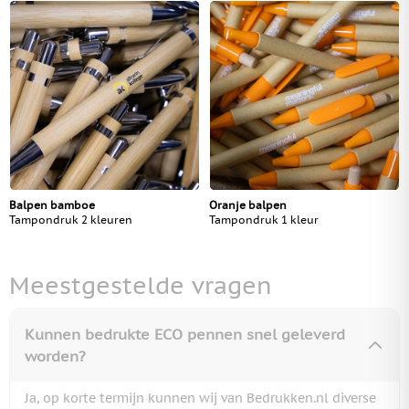
Balpen bamboe
Oranje balpen
Tampondruk 2 kleuren
Tampondruk 1 kleur
Meestgestelde vragen
Kunnen bedrukte ECO pennen snel geleverd
worden?
Ja, op korte termijn kunnen wij van Bedrukken.nl diverse