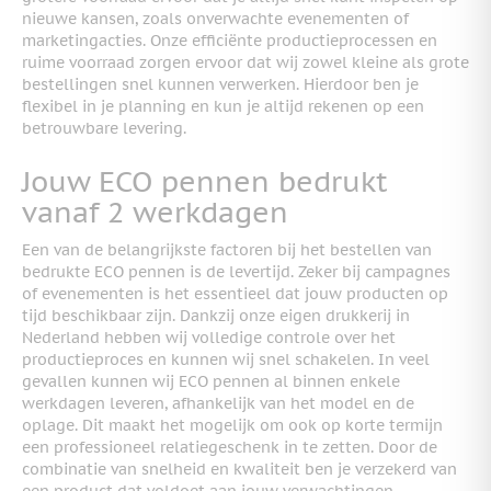
nieuwe kansen, zoals onverwachte evenementen of
marketingacties. Onze efficiënte productieprocessen en
ruime voorraad zorgen ervoor dat wij zowel kleine als grote
bestellingen snel kunnen verwerken. Hierdoor ben je
flexibel in je planning en kun je altijd rekenen op een
betrouwbare levering.
Jouw ECO pennen bedrukt
vanaf 2 werkdagen
Een van de belangrijkste factoren bij het bestellen van
bedrukte ECO pennen is de levertijd. Zeker bij campagnes
of evenementen is het essentieel dat jouw producten op
tijd beschikbaar zijn. Dankzij onze eigen drukkerij in
Nederland hebben wij volledige controle over het
productieproces en kunnen wij snel schakelen. In veel
gevallen kunnen wij ECO pennen al binnen enkele
werkdagen leveren, afhankelijk van het model en de
oplage. Dit maakt het mogelijk om ook op korte termijn
een professioneel relatiegeschenk in te zetten. Door de
combinatie van snelheid en kwaliteit ben je verzekerd van
een product dat voldoet aan jouw verwachtingen.