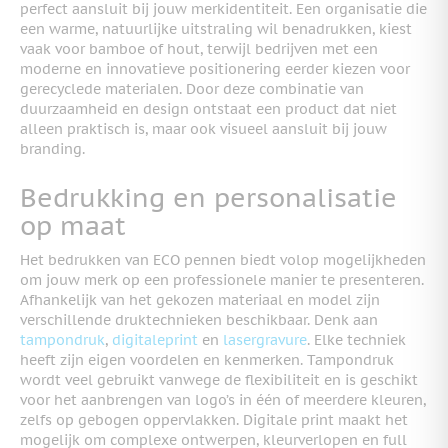
perfect aansluit bij jouw merkidentiteit. Een organisatie die
een warme, natuurlijke uitstraling wil benadrukken, kiest
vaak voor bamboe of hout, terwijl bedrijven met een
moderne en innovatieve positionering eerder kiezen voor
gerecyclede materialen. Door deze combinatie van
duurzaamheid en design ontstaat een product dat niet
alleen praktisch is, maar ook visueel aansluit bij jouw
branding.
Bedrukking en personalisatie
op maat
Het bedrukken van ECO pennen biedt volop mogelijkheden
om jouw merk op een professionele manier te presenteren.
Afhankelijk van het gekozen materiaal en model zijn
verschillende druktechnieken beschikbaar. Denk aan
tampondruk
,
digitaleprint
en
lasergravure
. Elke techniek
heeft zijn eigen voordelen en kenmerken. Tampondruk
wordt veel gebruikt vanwege de flexibiliteit en is geschikt
voor het aanbrengen van logo’s in één of meerdere kleuren,
zelfs op gebogen oppervlakken. Digitale print maakt het
mogelijk om complexe ontwerpen, kleurverlopen en full