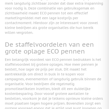
merk langdurig zichtbaar zonder dat daar extra inspanning
voor nodig is. Deze combinatie van gebruiksgemak en
zichtbaarheid maakt ECO pennen tot een effectief
marketingmiddel met een lage kostprijs per
contactmoment. Hierdoor zijn ze interessant voor zowel
kleine bedrijven als grote organisaties die hun bereik
willen vergroten.
De staffelvoordelen van een
grote oplage ECO pennen
Een belangrijk voordeel van ECO pennen bedrukken is het
staffelvoordeel bij grotere oplages. Hoe meer pennen je
bestelt, hoe lager de prijs per stuk. Dit maakt het
aantrekkelijk om direct in bulk in te kopen voor
campagnes, evenementen of langdurig gebruik binnen de
organisatie. Voor bedrijven die regelmatig
promotieartikelen inzetten, biedt dit een duidelijke
kostenbesparing. Door vooraf grotere aantallen te
bestellen, voorkom je dat je telkens opnieuw kleine orders
moet plaatsen tegen hogere prijzen. Bovendien zorgt een
grotere voorraad ervoor dat je altijd snel kunt inspelen op