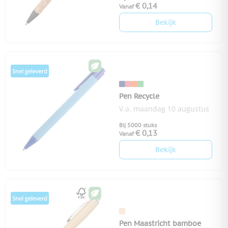
€ 0,14
Vanaf
Bekijk
Pen Recycle
V.a. maandag 10 augustus
Bij 5000 stuks
€ 0,13
Vanaf
Bekijk
Pen Maastricht bamboe