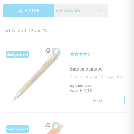
FILTER
Artikelen
1
-
12
van
36
Balpen bamboe
V.a. maandag 10 augustus
Bij 5000 stuks
€ 0,18
Vanaf
Bekijk