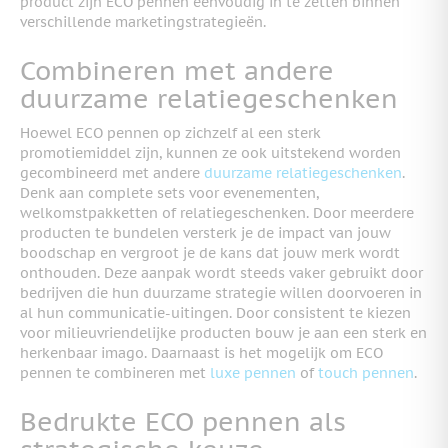
product zijn ECO pennen eenvoudig in te zetten binnen
verschillende marketingstrategieën.
Combineren met andere
duurzame relatiegeschenken
Hoewel ECO pennen op zichzelf al een sterk
promotiemiddel zijn, kunnen ze ook uitstekend worden
gecombineerd met andere
duurzame relatiegeschenken
.
Denk aan complete sets voor evenementen,
welkomstpakketten of relatiegeschenken. Door meerdere
producten te bundelen versterk je de impact van jouw
boodschap en vergroot je de kans dat jouw merk wordt
onthouden. Deze aanpak wordt steeds vaker gebruikt door
bedrijven die hun duurzame strategie willen doorvoeren in
al hun communicatie-uitingen. Door consistent te kiezen
voor milieuvriendelijke producten bouw je aan een sterk en
herkenbaar imago. Daarnaast is het mogelijk om ECO
pennen te combineren met
luxe pennen
of
touch pennen
.
Bedrukte ECO pennen als