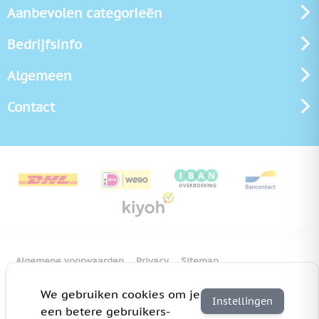
Aanbevolen categorieën
Bedrijfsinfo
Algemeen
Contact
Algemene voorwaarden
Privacy
Sitemap
Copyright Bedrukken.nl
Pas cookie instellingen aan
We gebruiken cookies om je
Instellingen
een betere gebruikers-