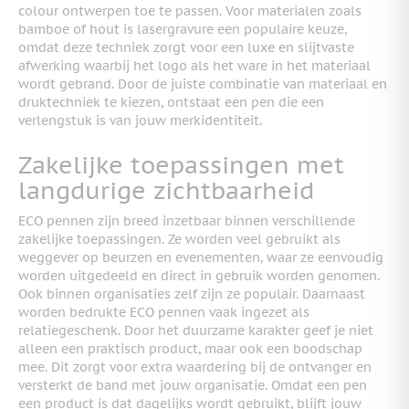
colour ontwerpen toe te passen. Voor materialen zoals
bamboe of hout is lasergravure een populaire keuze,
omdat deze techniek zorgt voor een luxe en slijtvaste
afwerking waarbij het logo als het ware in het materiaal
wordt gebrand. Door de juiste combinatie van materiaal en
druktechniek te kiezen, ontstaat een pen die een
verlengstuk is van jouw merkidentiteit.
Zakelijke toepassingen met
langdurige zichtbaarheid
ECO pennen zijn breed inzetbaar binnen verschillende
zakelijke toepassingen. Ze worden veel gebruikt als
weggever op beurzen en evenementen, waar ze eenvoudig
worden uitgedeeld en direct in gebruik worden genomen.
Ook binnen organisaties zelf zijn ze populair. Daarnaast
worden bedrukte ECO pennen vaak ingezet als
relatiegeschenk. Door het duurzame karakter geef je niet
alleen een praktisch product, maar ook een boodschap
mee. Dit zorgt voor extra waardering bij de ontvanger en
versterkt de band met jouw organisatie. Omdat een pen
een product is dat dagelijks wordt gebruikt, blijft jouw