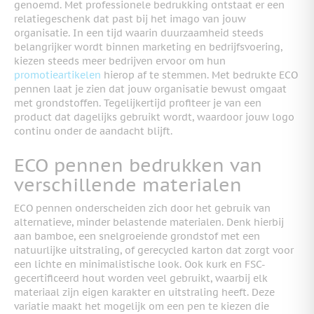
genoemd. Met professionele bedrukking ontstaat er een
relatiegeschenk dat past bij het imago van jouw
organisatie. In een tijd waarin duurzaamheid steeds
belangrijker wordt binnen marketing en bedrijfsvoering,
kiezen steeds meer bedrijven ervoor om hun
promotieartikelen
hierop af te stemmen. Met bedrukte ECO
pennen laat je zien dat jouw organisatie bewust omgaat
met grondstoffen. Tegelijkertijd profiteer je van een
product dat dagelijks gebruikt wordt, waardoor jouw logo
continu onder de aandacht blijft.
ECO pennen bedrukken van
verschillende materialen
ECO pennen onderscheiden zich door het gebruik van
alternatieve, minder belastende materialen. Denk hierbij
aan bamboe, een snelgroeiende grondstof met een
natuurlijke uitstraling, of gerecycled karton dat zorgt voor
een lichte en minimalistische look. Ook kurk en FSC-
gecertificeerd hout worden veel gebruikt, waarbij elk
materiaal zijn eigen karakter en uitstraling heeft. Deze
variatie maakt het mogelijk om een pen te kiezen die