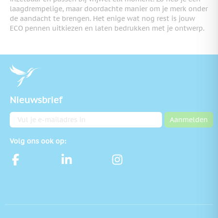
laagdrempelige, maar doordachte manier om je merk onder
de aandacht te brengen. Het enige wat nog rest is jouw
ECO pennen uitkiezen en laten bedrukken met je ontwerp.
Nieuwsbrief
E-mailadres
Aanmelden
Volg ons ook op: